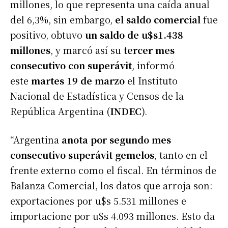
millones, lo que representa una caída anual
del 6,3%, sin embargo,
el saldo comercial
fue
positivo, obtuvo
un saldo de u$s1.438
millones
, y marcó así su
tercer mes
consecutivo con superávit
, informó
este
martes 19 de marzo
el Instituto
Nacional de Estadística y Censos de la
República Argentina (
INDEC
).
“Argentina
anota por segundo mes
consecutivo superávit gemelos
, tanto en el
frente externo como el fiscal. En términos de
Balanza Comercial, los datos que arroja son:
exportaciones por u$s 5.531 millones e
importacione por u$s 4.093 millones. Esto da