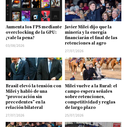
Aumenta los FPS mediante
Javier Milei dijo que la
overclocking de la GPU:
minería y la energía
¿vale la pena?
financiarán el final de las
retenciones al agro
03/08/2026
27/07/2026
Brasil elevó la tensión con
Milei vuelve a la Rural: el
Milei y habló de una
campo espera señales
“provocación sin
sobre retenciones,
precedentes” en la
competitividad y reglas
relación bilateral
de largo plazo
27/07/2026
25/07/2026