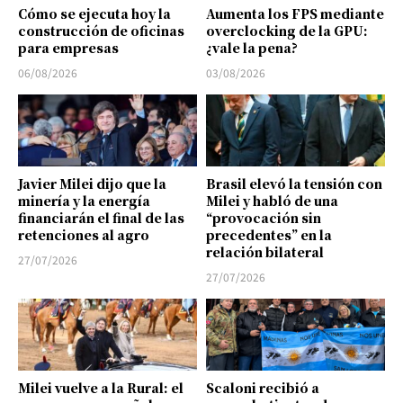
Cómo se ejecuta hoy la
Aumenta los FPS mediante
construcción de oficinas
overclocking de la GPU:
para empresas
¿vale la pena?
06/08/2026
03/08/2026
Javier Milei dijo que la
Brasil elevó la tensión con
minería y la energía
Milei y habló de una
financiarán el final de las
“provocación sin
retenciones al agro
precedentes” en la
relación bilateral
27/07/2026
27/07/2026
Milei vuelve a la Rural: el
Scaloni recibió a