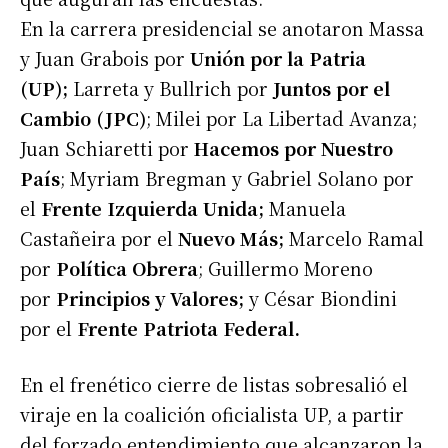
En la carrera presidencial se anotaron Massa
y Juan Grabois por
Unión por la Patria
(UP);
Larreta y Bullrich por
Juntos por el
Cambio (JPC)
; Milei por La Libertad Avanza;
Juan Schiaretti por
Hacemos por Nuestro
País
; Myriam Bregman y Gabriel Solano por
el
Frente Izquierda Unida;
Manuela
Castañeira por el
Nuevo Más;
Marcelo Ramal
por
Política Obrera
; Guillermo Moreno
por
Principios y Valores;
y César Biondini
por el
Frente Patriota Federal.
En el frenético cierre de listas sobresalió el
viraje en la coalición oficialista UP, a partir
del forzado entendimiento que alcanzaron la