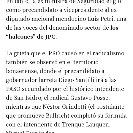
En tanto, la ex ministra de Seguridad eligió
como precandidato a vicepresidente al ex
diputado nacional mendocino Luis Petri, una
de las voces del denominado sector de
los
“halcones” de JPC.
La grieta que el PRO causó en el radicalismo
también se observó en el territorio
bonaerense, donde el precandidato a
gobernador larreta Diego Santilli irá a las
PASO secundado por el histórico intendente
de San Isidro, el radical Gustavo Posse,
mientras que Néstor Grindetti (el postulante
que promueve Bullrich) completó su fórmula
con el intendente de Trenque Lauquen,
Miguel Fernández.