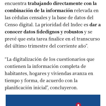
encuentra
trabajando directamente con la
combinación de la información
relevada en
las cédulas censales y la base de datos del
Censo digital. La prioridad del Indec es
dar a
conocer datos fidedignos y robustos
y se
prevé que esta tarea finalice en el transcurso
del último trimestre del corriente año”.
“La digitalización de los cuestionarios que
contienen la información completa de
habitantes, hogares y viviendas avanza en
tiempo y forma, de acuerdo con la
planificación inicial”, concluyeron.