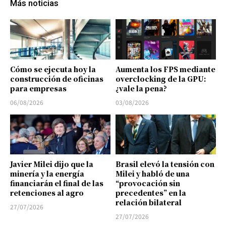
Más noticias
Cómo se ejecuta hoy la
Aumenta los FPS mediante
construcción de oficinas
overclocking de la GPU:
para empresas
¿vale la pena?
06/08/2026
03/08/2026
Javier Milei dijo que la
Brasil elevó la tensión con
minería y la energía
Milei y habló de una
financiarán el final de las
“provocación sin
retenciones al agro
precedentes” en la
relación bilateral
27/07/2026
27/07/2026