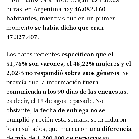
cifras, en Argentina hay
46.082.160
habitantes
, mientras que en un primer
momento
se había dicho que eran
47.327.407.
Los datos recientes
especifican que el
51,76% son varones, el 48,22% mujeres y el
2,02% no respondió sobre esos géneros
. Se
preveía que la información
fuera
comunicada a los 90 días de las encuestas
,
es decir, el 18 de agosto pasado. No
obstante,
la fecha de entrega no se
cumplió
y recién esta semana se brindaron
los resultados, que marcaron
una diferencia
de más de 1.200.000 de personas
en