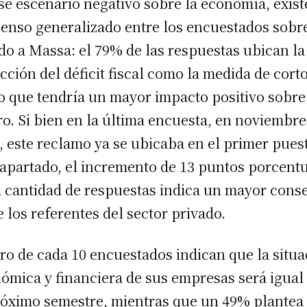
se escenario negativo sobre la economía, exist
enso generalizado entre los encuestados sobr
do a Massa: el 79% de las respuestas ubican la
cción del déficit fiscal como la medida de cort
o que tendría un mayor impacto positivo sobre
o. Si bien en la última encuesta, en noviembre
, este reclamo ya se ubicaba en el primer pues
 apartado, el incremento de 13 puntos porcent
a cantidad de respuestas indica un mayor cons
e los referentes del sector privado.
ro de cada 10 encuestados indican que la situa
ómica y financiera de sus empresas será igual
róximo semestre, mientras que un 49% plantea