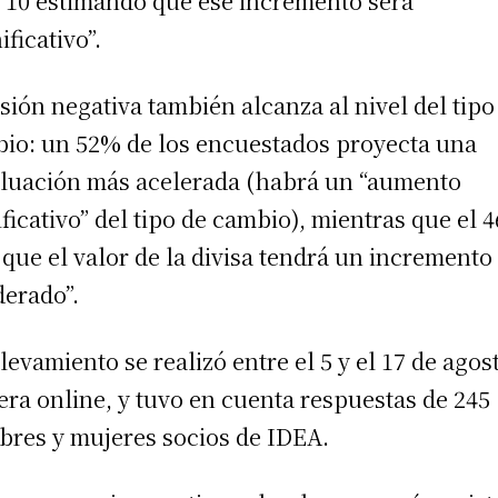
 10 estimando que ese incremento será
ificativo”.
isión negativa también alcanza al nivel del tipo
io: un 52% de los encuestados proyecta una
luación más acelerada (habrá un “aumento
ificativo” del tipo de cambio), mientras que el 
 que el valor de la divisa tendrá un incremento
erado”.
elevamiento se realizó entre el 5 y el 17 de agos
ra online, y tuvo en cuenta respuestas de 245
res y mujeres socios de IDEA.