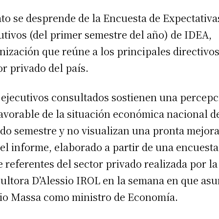
ato se desprende de la Encuesta de Expectativa
utivos (del primer semestre del año) de IDEA,
nización que reúne a los principales directivos
or privado del país.
 ejecutivos consultados sostienen una percep
avorable de la situación económica nacional d
do semestre y no visualizan una pronta mejora
 el informe, elaborado a partir de una encuesta
e referentes del sector privado realizada por la
ultora D’Alessio IROL en la semana en que as
io Massa como ministro de Economía.