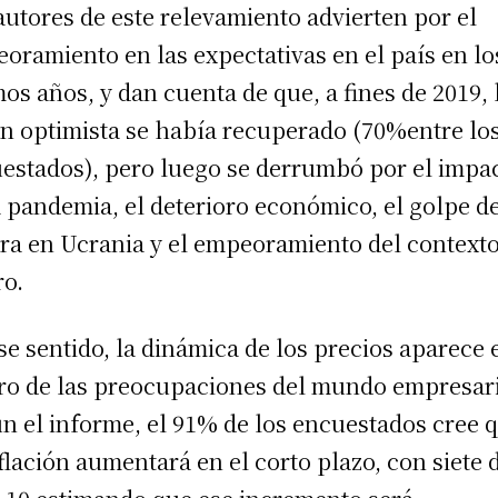
autores de este relevamiento advierten por el
oramiento en las expectativas en el país en lo
mos años, y dan cuenta de que, a fines de 2019, 
ón optimista se había recuperado (70%entre lo
estados), pero luego se derrumbó por el impa
a pandemia, el deterioro económico, el golpe de
ra en Ucrania y el empeoramiento del context
o.
se sentido, la dinámica de los precios aparece 
ro de las preocupaciones del mundo empresari
n el informe, el 91% de los encuestados cree 
nflación aumentará en el corto plazo, con siete 