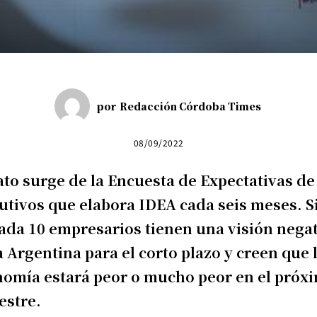
por
Redacción Córdoba Times
08/09/2022
ato surge de la Encuesta de Expectativas de
utivos que elabora IDEA cada seis meses. S
ada 10 empresarios tienen una visión nega
a Argentina para el corto plazo y creen que 
omía estará peor o mucho peor en el próx
estre.