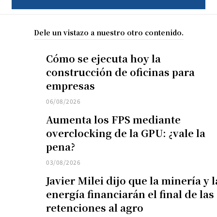
Dele un vistazo a nuestro otro contenido.
Cómo se ejecuta hoy la
construcción de oficinas para
empresas
06/08/2026
Aumenta los FPS mediante
overclocking de la GPU: ¿vale la
pena?
03/08/2026
Javier Milei dijo que la minería y l
energía financiarán el final de las
retenciones al agro