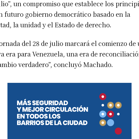
ulio”, un compromiso que establece los princip
n futuro gobierno democrático basado en la
rtad, la unidad y el Estado de derecho.
jornada del 28 de julio marcará el comienzo de
a era para Venezuela, una era de reconciliació
ambio verdadero”, concluyó Machado.