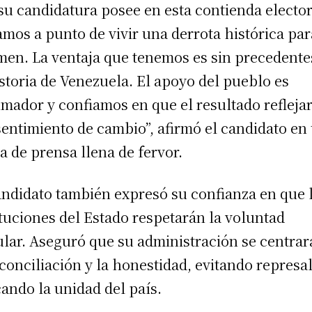
su candidatura posee en esta contienda elector
amos a punto de vivir una derrota histórica par
men. La ventaja que tenemos es sin precedente
istoria de Venezuela. El apoyo del pueblo es
mador y confiamos en que el resultado refleja
sentimiento de cambio”, afirmó el candidato en
a de prensa llena de fervor.
andidato también expresó su confianza en que 
ituciones del Estado respetarán la voluntad
lar. Aseguró que su administración se centrar
econciliación y la honestidad, evitando represal
ando la unidad del país.