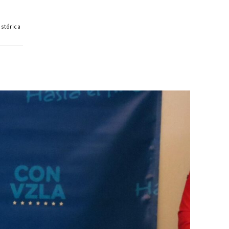
istórica