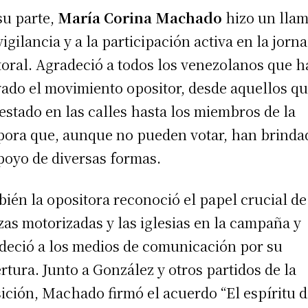
su parte,
María Corina Machado
hizo un lla
 vigilancia y a la participación activa en la jorn
toral. Agradeció a todos los venezolanos que 
ado el movimiento opositor, desde aquellos q
estado en las calles hasta los miembros de la
pora que, aunque no pueden votar, han brinda
poyo de diversas formas.
ién la opositora reconoció el papel crucial de
zas motorizadas y las iglesias en la campaña y
deció a los medios de comunicación por su
rtura. Junto a González y otros partidos de la
ición, Machado firmó el acuerdo “El espíritu d