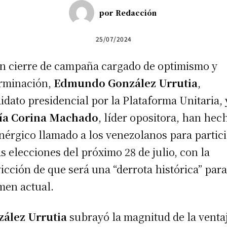
por
Redacción
25/07/2024
n cierre de campaña cargado de optimismo y
rminación,
Edmundo González Urrutia
,
idato presidencial por la Plataforma Unitaria, 
ía Corina Machado
, líder opositora, han hec
nérgico llamado a los venezolanos para partic
as elecciones del próximo 28 de julio, con la
icción de que será una “derrota histórica” para
men actual.
ález Urrutia
subrayó la magnitud de la venta