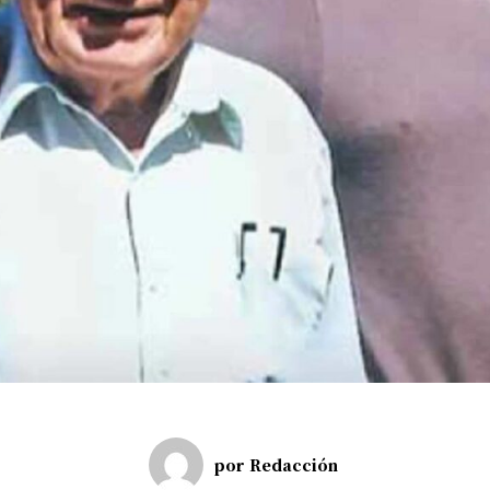
por
Redacción