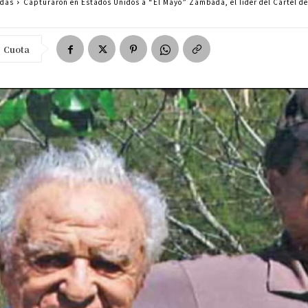
adas
Capturaron en Estados Unidos a “El Mayo” Zambada, el líder del Cártel d
Cuota