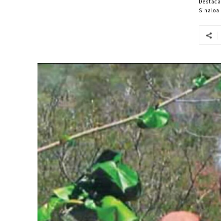
Destac
Sinaloa