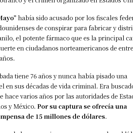
Mayo”
había sido acusado por los fiscales fede
dounidenses de conspirar para fabricar y distr
anilo, el potente fármaco que es la principal c
uerte en ciudadanos norteamericanos de entre
 años.
ada tiene 76 años y nunca había pisado una
el en sus décadas de vida criminal. Era buscad
e hace varios años por las autoridades de Esta
os y México.
Por su captura se ofrecía una
mpensa de 15 millones de dólares
.