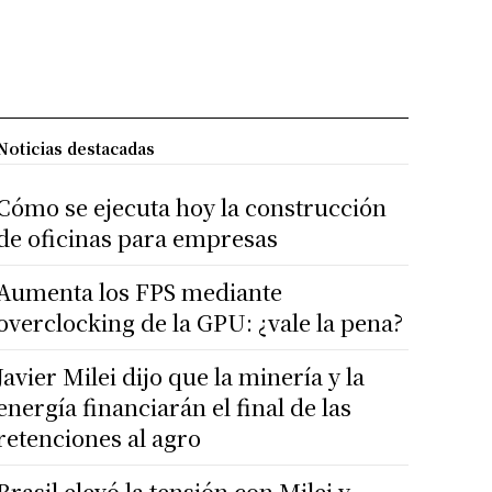
Noticias destacadas
Cómo se ejecuta hoy la construcción
de oficinas para empresas
Aumenta los FPS mediante
overclocking de la GPU: ¿vale la pena?
Javier Milei dijo que la minería y la
energía financiarán el final de las
retenciones al agro
Brasil elevó la tensión con Milei y