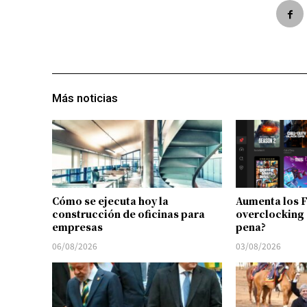
Más noticias
Cómo se ejecuta hoy la
Aumenta los 
construcción de oficinas para
overclocking 
empresas
pena?
06/08/2026
03/08/2026