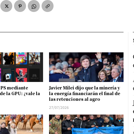
FPS mediante
Javier Milei dijo que la minería y
de la GPU: ¿vale la
la energía financiarán el final de
las retenciones al agro
27/07/2026