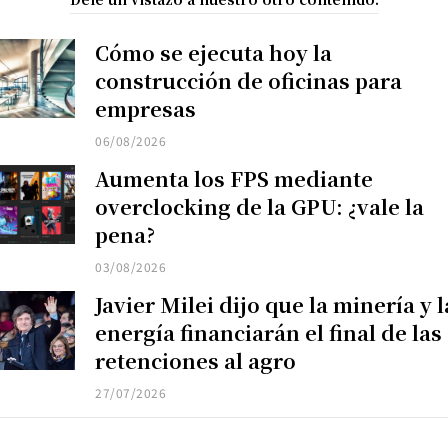
Cómo se ejecuta hoy la
construcción de oficinas para
empresas
06/08/2026
Aumenta los FPS mediante
overclocking de la GPU: ¿vale la
pena?
03/08/2026
Javier Milei dijo que la minería y l
energía financiarán el final de las
retenciones al agro
27/07/2026