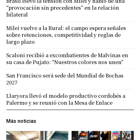
Brasil elevó la tensión con Milei y habló de una
“provocación sin precedentes” en la relación
bilateral
Milei vuelve a la Rural: el campo espera señales
sobre retenciones, competitividad y reglas de
largo plazo
Scaloni recibió a excombatientes de Malvinas en
su casa de Pujato: “Nuestros colores nos unen”
San Francisco será sede del Mundial de Bochas
2027
Llaryora llevó el modelo productivo cordobés a
Palermo y se reunió con la Mesa de Enlace
Más noticias