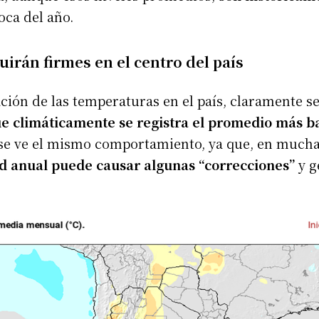
oca del año.
uirán firmes en el centro del país
uación de las temperaturas en el país, claramente 
 climáticamente se registra el promedio más ba
 se ve el mismo comportamiento, ya que, en muchas
ad anual puede causar algunas “correcciones”
y 