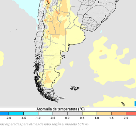
as esperadas para el mes de julio según el modelo ECMWF