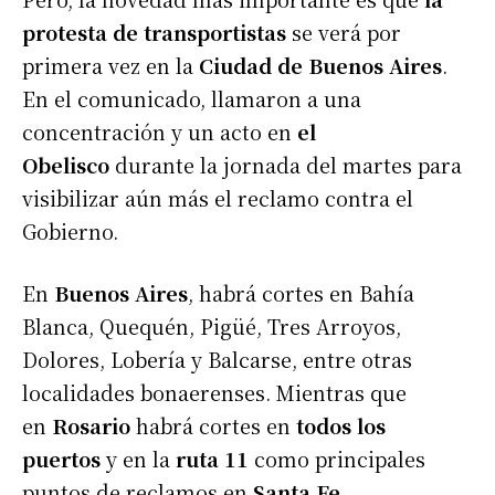
protesta de transportistas
se verá por
primera vez en la
Ciudad de Buenos Aires
.
En el comunicado, llamaron a una
concentración y un acto en
el
Obelisco
durante la jornada del martes para
visibilizar aún más el reclamo contra el
Gobierno.
En
Buenos Aires
, habrá cortes en Bahía
Blanca, Quequén, Pigüé, Tres Arroyos,
Dolores, Lobería y Balcarse, entre otras
localidades bonaerenses. Mientras que
en
Rosario
habrá cortes en
todos los
puertos
y en la
ruta 11
como principales
puntos de reclamos en
Santa Fe
.