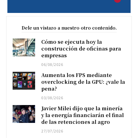
Dele un vistazo a nuestro otro contenido.
Cómo se ejecuta hoy la
construcción de oficinas para
empresas
06/08/2026
Aumenta los FPS mediante
overclocking de la GPU: ¿vale la
pena?
03/08/2026
Javier Milei dijo que la minería
y la energía financiarán el final
de las retenciones al agro
27/07/2026