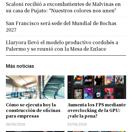
Scaloni recibió a excombatientes de Malvinas en
su casa de Pujato: “Nuestros colores nos unen”
San Francisco será sede del Mundial de Bochas
2027
Llaryora llevó el modelo productivo cordobés a
Palermo y se reunió con la Mesa de Enlace
Más noticias
Cómo se ejecuta hoy la
Aumenta los FPS mediante
construcción de oficinas
overclocking de la GPU:
para empresas
¿vale la pena?
06/08/2026
03/08/2026