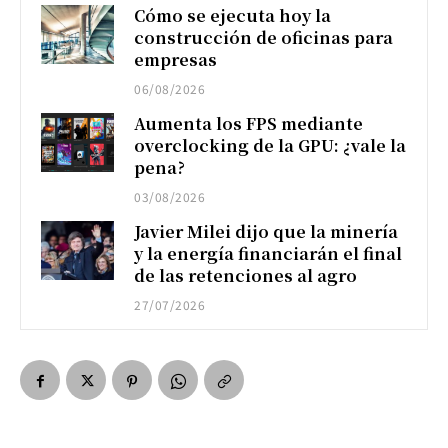
Cómo se ejecuta hoy la
construcción de oficinas para
empresas
06/08/2026
Aumenta los FPS mediante
overclocking de la GPU: ¿vale la
pena?
03/08/2026
Javier Milei dijo que la minería
y la energía financiarán el final
de las retenciones al agro
27/07/2026