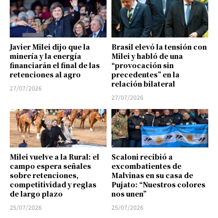
Javier Milei dijo que la
Brasil elevó la tensión con
minería y la energía
Milei y habló de una
financiarán el final de las
“provocación sin
retenciones al agro
precedentes” en la
relación bilateral
27/07/2026
27/07/2026
Milei vuelve a la Rural: el
Scaloni recibió a
campo espera señales
excombatientes de
sobre retenciones,
Malvinas en su casa de
competitividad y reglas
Pujato: “Nuestros colores
de largo plazo
nos unen”
25/07/2026
25/07/2026