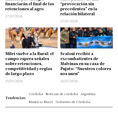
financiarán el final de las
“provocación sin
retenciones al agro
precedentes” en la
relación bilateral
27/07/2026
27/07/2026
Milei vuelve a la Rural: el
Scaloni recibió a
campo espera señales
excombatientes de
sobre retenciones,
Malvinas en su casa de
competitividad y reglas
Pujato: “Nuestros colores
de largo plazo
nos unen”
25/07/2026
25/07/2026
Córdoba
Noticias de cordoba
Argentina
Tendencias:
Mauricio Macri
Gobierno de Córdoba