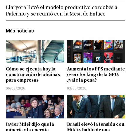
Llaryora llevó el modelo productivo cordobés a
Palermo y se reunió con la Mesa de Enlace
Más noticias
Cómo se ejecuta hoy la
Aumenta los FPS mediante
construcción de oficinas
overclocking de la GPU:
para empresas
¿vale la pena?
06/08/2026
03/08/2026
Javier Milei dijo que la
Brasil elevó la tensión con
minería y la energía
Milei y habló de una