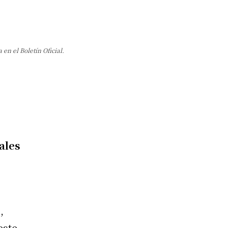
en el Boletín Oficial.
ales
,
este