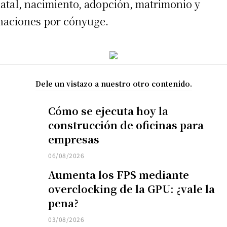
atal, nacimiento, adopción, matrimonio y
naciones por cónyuge.
Dele un vistazo a nuestro otro contenido.
Cómo se ejecuta hoy la
construcción de oficinas para
empresas
06/08/2026
Aumenta los FPS mediante
overclocking de la GPU: ¿vale la
pena?
03/08/2026