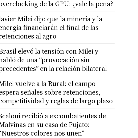
overclocking de la GPU: ¿vale la pena?
Javier Milei dijo que la minería y la
energía financiarán el final de las
retenciones al agro
Brasil elevó la tensión con Milei y
habló de una “provocación sin
precedentes” en la relación bilateral
Milei vuelve a la Rural: el campo
espera señales sobre retenciones,
competitividad y reglas de largo plazo
Scaloni recibió a excombatientes de
Malvinas en su casa de Pujato:
“Nuestros colores nos unen”