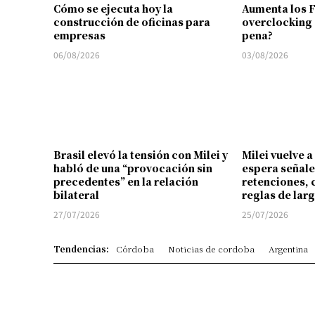
Cómo se ejecuta hoy la
Aumenta los 
construcción de oficinas para
overclocking 
empresas
pena?
06/08/2026
03/08/2026
Brasil elevó la tensión con Milei y
Milei vuelve a
habló de una “provocación sin
espera señale
precedentes” en la relación
retenciones, 
bilateral
reglas de lar
27/07/2026
25/07/2026
Tendencias:
Córdoba
Noticias de cordoba
Argentina