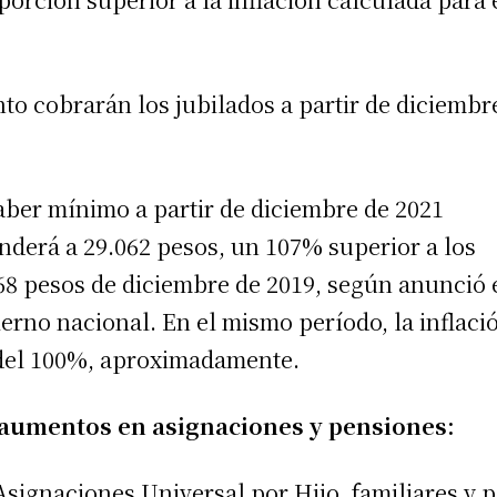
to cobrarán los jubilados a partir de diciembr
aber mínimo a partir de diciembre de 2021
nderá a 29.062 pesos, un 107% superior a los
68 pesos de diciembre de 2019, según anunció 
erno nacional. En el mismo período, la inflaci
del 100%, aproximadamente.
aumentos en asignaciones y pensiones:
Asignaciones Universal por Hijo, familiares y 