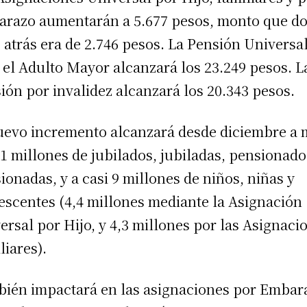
razo aumentarán a 5.677 pesos, monto que d
 atrás era de 2.746 pesos. La Pensión Universa
 el Adulto Mayor alcanzará los 23.249 pesos. L
ión por invalidez alcanzará los 20.343 pesos.
uevo incremento alcanzará desde diciembre a 
,1 millones de jubilados, jubiladas, pensionado
ionadas, y a casi 9 millones de niños, niñas y
escentes (4,4 millones mediante la Asignación
ersal por Hijo, y 4,3 millones por las Asignaci
liares).
ién impactará en las asignaciones por Embar