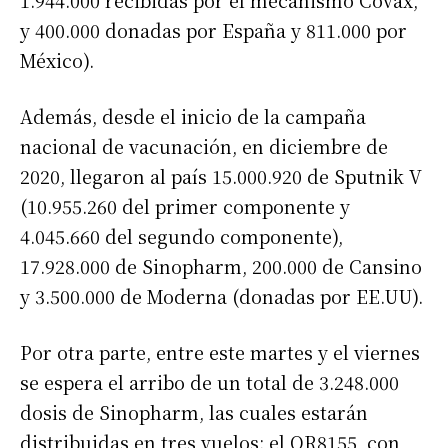
y 400.000 donadas por España y 811.000 por
México).
Además, desde el inicio de la campaña
nacional de vacunación, en diciembre de
2020, llegaron al país 15.000.920 de Sputnik V
(10.955.260 del primer componente y
4.045.660 del segundo componente),
17.928.000 de Sinopharm, 200.000 de Cansino
y 3.500.000 de Moderna (donadas por EE.UU).
Por otra parte, entre este martes y el viernes
se espera el arribo de un total de 3.248.000
dosis de Sinopharm, las cuales estarán
distribuidas en tres vuelos: el QR8155, con