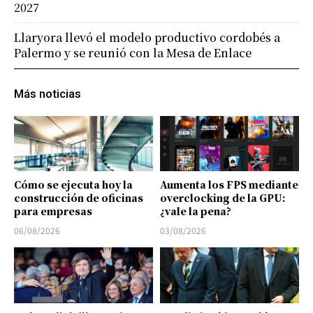
2027
Llaryora llevó el modelo productivo cordobés a
Palermo y se reunió con la Mesa de Enlace
Más noticias
Cómo se ejecuta hoy la
Aumenta los FPS mediante
construcción de oficinas
overclocking de la GPU:
para empresas
¿vale la pena?
06/08/2026
03/08/2026