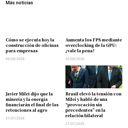
Más noticias
Cómo se ejecuta hoy la
Aumenta los FPS mediante
construcción de oficinas
overclocking de la GPU:
para empresas
¿vale la pena?
06/08/2026
03/08/2026
Javier Milei dijo que la
Brasil elevó la tensión con
minería y la energía
Milei y habló de una
financiarán el final de las
“provocación sin
retenciones al agro
precedentes” en la
relación bilateral
27/07/2026
27/07/2026