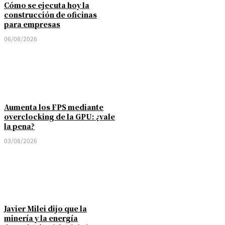
Cómo se ejecuta hoy la
construcción de oficinas
para empresas
06/08/2026
Aumenta los FPS mediante
overclocking de la GPU: ¿vale
la pena?
03/08/2026
Javier Milei dijo que la
minería y la energía