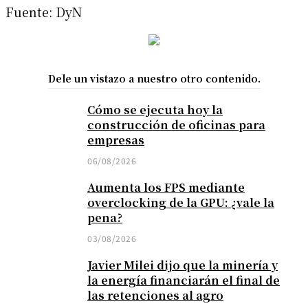
Fuente: DyN
Dele un vistazo a nuestro otro contenido.
Cómo se ejecuta hoy la
construcción de oficinas para
empresas
06/08/2026
Aumenta los FPS mediante
overclocking de la GPU: ¿vale la
pena?
03/08/2026
Javier Milei dijo que la minería y
la energía financiarán el final de
las retenciones al agro