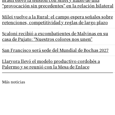
Brasil elevó la tensión con Milei y habló de una
“provocación sin precedentes” en la relación bilateral
Milei vuelve a la Rural: el campo espera señales sobre
retenciones, competitividad y reglas de largo plazo
Scaloni recibió a excombatientes de Malvinas en su
casa de Pujato: “Nuestros colores nos unen”
San Francisco será sede del Mundial de Bochas 2027
Llaryora llevó el modelo productivo cordobés a
Palermo y se reunió con la Mesa de Enlace
Más noticias