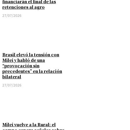
financiarán el final de las
retenciones al agro
27/07/2026
Brasil elevó la tensión con
Milei y habló de una
“provocación sin
precedentes” en la relación
bilateral
27/07/2026
Milei vuelve a la Rural: el
campo espera señales sobre