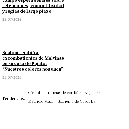
retenciones, competitividad
y reglas de largo plazo
25/07/2026
Scaloni recibió a
excombatientes de Malvinas
en su casa de Pujato:
“Nuestros colores nos unen”
25/07/2026
Córdoba
Noticias de cordoba
Argentina
Tendencias:
Mauricio Macri
Gobierno de Córdoba