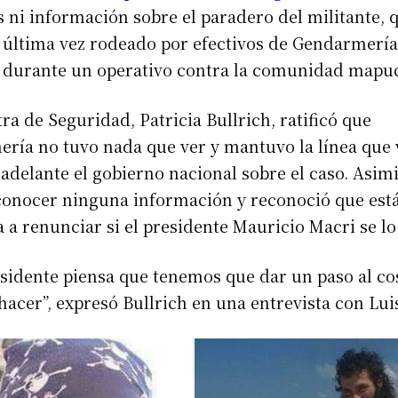
s ni información sobre el paradero del militante, 
r última vez rodeado por efectivos de Gendarmería
 durante un operativo contra la comunidad mapu
ra de Seguridad, Patricia Bullrich, ratificó que
ría no tuvo nada que ver y mantuvo la línea que 
 adelante el gobierno nacional sobre el caso. Asim
 conocer ninguna información y reconoció que est
 a renunciar si el presidente Mauricio Macri se lo
residente piensa que tenemos que dar un paso al co
hacer”, expresó Bullrich en una entrevista con Lui