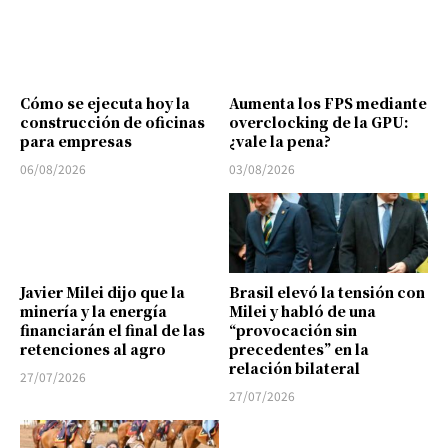
Cómo se ejecuta hoy la
Aumenta los FPS mediante
construcción de oficinas
overclocking de la GPU:
para empresas
¿vale la pena?
06/08/2026
03/08/2026
Javier Milei dijo que la
Brasil elevó la tensión con
minería y la energía
Milei y habló de una
financiarán el final de las
“provocación sin
retenciones al agro
precedentes” en la
relación bilateral
27/07/2026
27/07/2026