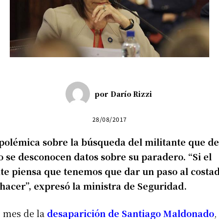
por
Darío Rizzi
28/08/2017
 polémica sobre la búsqueda del militante que de
o se desconocen datos sobre su paradero. “Si el
te piensa que tenemos que dar un paso al costad
hacer”, expresó la ministra de Seguridad.
n mes de la
desaparición de Santiago Maldonado
,