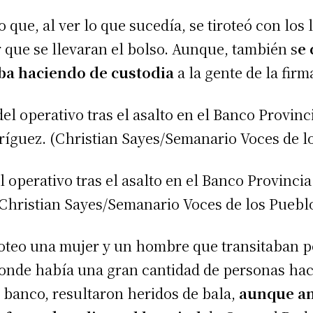
o que, al ver lo que sucedía, se tiroteó con los
 que se llevaran el bolso. Aunque, también s
e 
aba haciendo de custodia
a la gente de la firm
 operativo tras el asalto en el Banco Provinci
Christian Sayes/Semanario Voces de los Puebl
iroteo una mujer y un hombre que transitaban p
onde había una gran cantidad de personas haci
l banco, resultaron heridos de bala,
aunque a