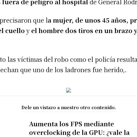
 fuera de peligro al hospital
de General Rodr
precisaron que l
a mujer, de unos 45 años, p
el cuello
y
el hombre dos tiros en un brazo 
to las víctimas del robo como el policía resulta
chan que uno de los ladrones fue herido,.
Dele un vistazo a nuestro otro contenido.
Aumenta los FPS mediante
overclocking de la GPU: ¿vale la