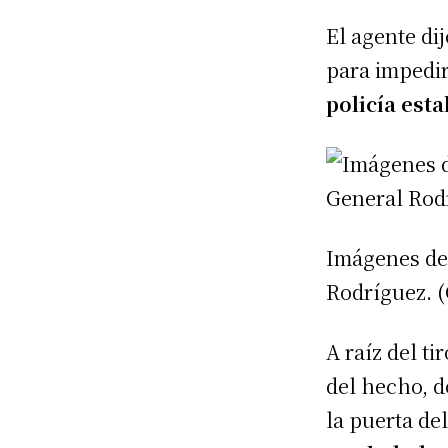
El agente dij
para impedir
policía est
Imágenes del
Rodríguez. (
A raíz del t
del hecho, d
la puerta de