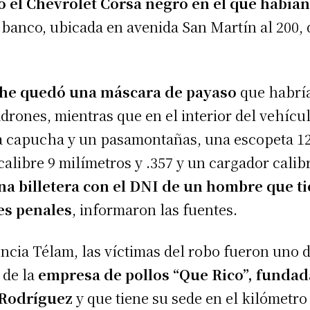
el Chevrolet Corsa negro en el que habían
 banco, ubicada en avenida San Martín al 200,
oche quedó una máscara de payaso
que habrí
adrones, mientras que en el interior del vehícu
a capucha y un pasamontañas, una escopeta 12
alibre 9 milímetros y .357 y un cargador calibr
a billetera con el DNI de un hombre que t
es penales
, informaron las fuentes.
ncia Télam, las víctimas del robo fueron uno 
 de la
empresa de pollos “Que Rico”, fundad
 Rodríguez
y que tiene su sede en el kilómetro 