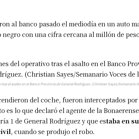
ron al banco pasado el mediodía en un auto m
 negro con una cifra cercana al millón de peso
 tras el asalto en el Banco Provincia de General Rodríguez. (Christian Sayes/Semanario V
endieron del coche, fueron interceptados por 
to es lo que declaró el agente de la Bonaerense
ría 1 de General Rodríguez y que es
taba en su
ivil
, cuando se produjo el robo.