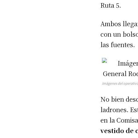
Ruta 5.
Ambos llega
con un bolso
las fuentes.
Imágenes del operativo
No bien desc
ladrones. Es
en la Comisa
vestido de c