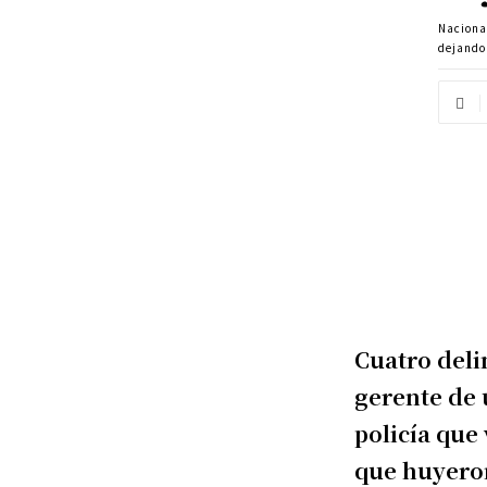
Naciona
dejando
Cuatro deli
gerente de 
policía que 
que huyeron