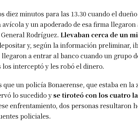
s diez minutos para las 13.30 cuando el dueño
avícola y un apoderado de esa firma llegaron
e General Rodríguez.
Llevaban cerca de un mi
depositar y, según la información preliminar, 
 llegaron a entrar al banco cuando un grupo d
los interceptó y les robó el dinero.
 que un policía Bonaerense, que estaba en la 
servó lo sucedido y
se tiroteó con los cuatro 
ese enfrentamiento, dos personas resultaron h
uentes policiales.