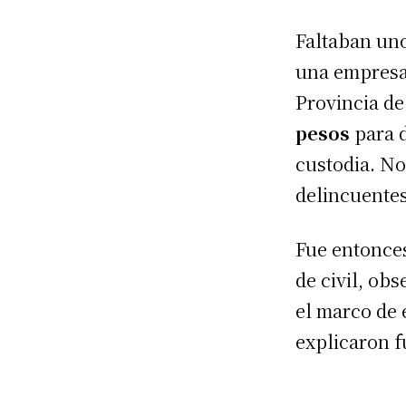
Faltaban uno
una empresa 
Provincia d
pesos
para 
custodia. No
delincuentes 
Fue entonces
de civil, ob
el marco de 
explicaron f