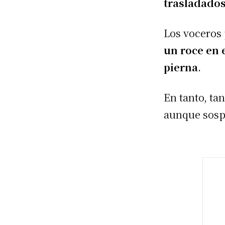
trasladados
Los voceros 
un roce en 
pierna
.
En tanto, tan
aunque sospe