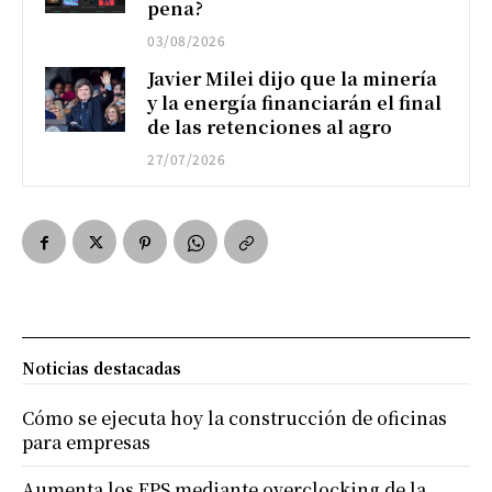
pena?
03/08/2026
Javier Milei dijo que la minería
y la energía financiarán el final
de las retenciones al agro
27/07/2026
Noticias destacadas
Cómo se ejecuta hoy la construcción de oficinas
para empresas
Aumenta los FPS mediante overclocking de la