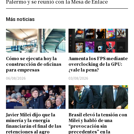
Palermo y se reunió con la Mesa de Enlace
Más noticias
Cómo se ejecuta hoy la
Aumenta los FPS mediante
construcción de oficinas
overclocking de la GPU:
para empresas
¿vale la pena?
06/08/2026
03/08/2026
Javier Milei dijo que la
Brasil elevó la tensión con
minería y la energía
Milei y habló de una
financiarán el final de las
“provocación sin
retenciones al agro
precedentes” en la