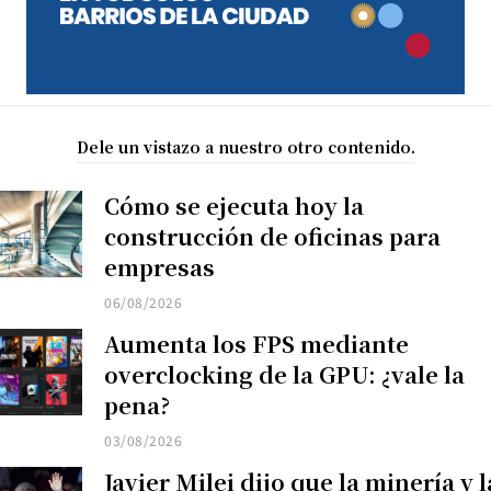
Dele un vistazo a nuestro otro contenido.
Cómo se ejecuta hoy la
construcción de oficinas para
empresas
06/08/2026
Aumenta los FPS mediante
overclocking de la GPU: ¿vale la
pena?
03/08/2026
Javier Milei dijo que la minería y l