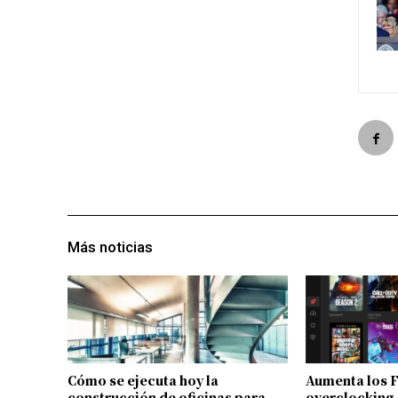
Más noticias
Cómo se ejecuta hoy la
Aumenta los 
construcción de oficinas para
overclocking 