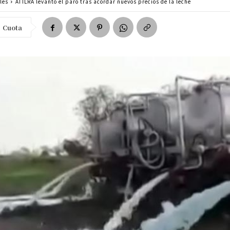
les
ATILRA levantó el paro tras acordar nuevos precios de la leche
Cuota