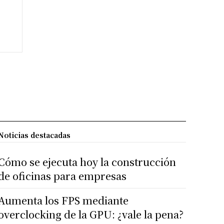
Noticias destacadas
Cómo se ejecuta hoy la construcción
de oficinas para empresas
Aumenta los FPS mediante
overclocking de la GPU: ¿vale la pena?