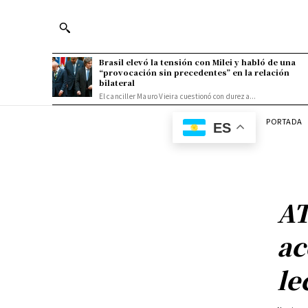
Brasil elevó la tensión con Milei y habló de una
“provocación sin precedentes” en la relación
bilateral
El canciller Mauro Vieira cuestionó con dureza...
PORTADA
ES
AT
ac
le