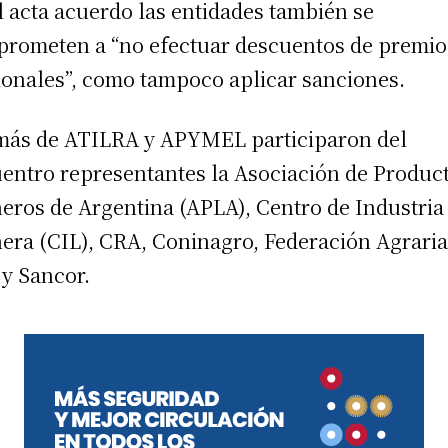
l acta acuerdo las entidades también se
rometen a “no efectuar descuentos de premio
ionales”, como tampoco aplicar sanciones.
ás de ATILRA y APYMEL participaron del
entro representantes la Asociación de Produc
eros de Argentina (APLA), Centro de Industria
era (CIL), CRA, Coninagro, Federación Agraria
y Sancor.