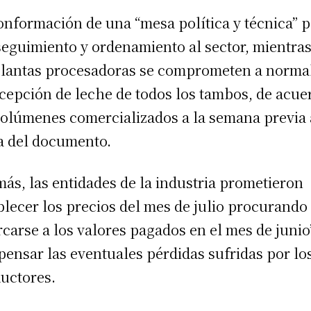
onformación de una “mesa política y técnica” 
seguimiento y ordenamiento al sector, mientra
plantas procesadoras se comprometen a norma
ecepción de leche de todos los tambos, de acue
volúmenes comercializados a la semana previa 
a del documento.
ás, las entidades de la industria prometieron
blecer los precios del mes de julio procurando
rcarse a los valores pagados en el mes de junio
ensar las eventuales pérdidas sufridas por lo
uctores.