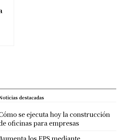
a
Noticias destacadas
Cómo se ejecuta hoy la construcción
de oficinas para empresas
Aumenta los FPS mediante