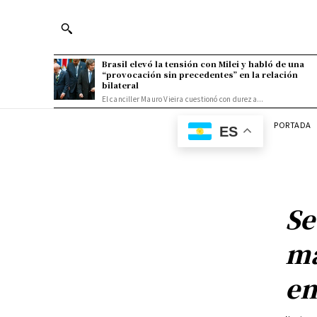
Brasil elevó la tensión con Milei y habló de una
“provocación sin precedentes” en la relación
bilateral
El canciller Mauro Vieira cuestionó con dureza...
PORTADA
ES
Se
ma
en