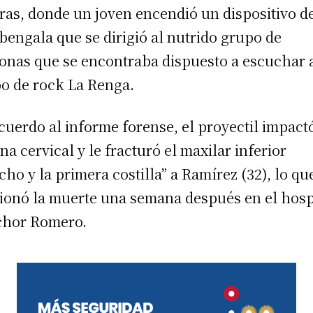
as, donde un joven encendió un dispositivo d
 bengala que se dirigió al nutrido grupo de
onas que se encontraba dispuesto a escuchar 
o de rock La Renga.
cuerdo al informe forense, el proyectil impact
ona cervical y le fracturó el maxilar inferior
cho y la primera costilla” a Ramí­rez (32), lo qu
ionó la muerte una semana después en el hosp
chor Romero.