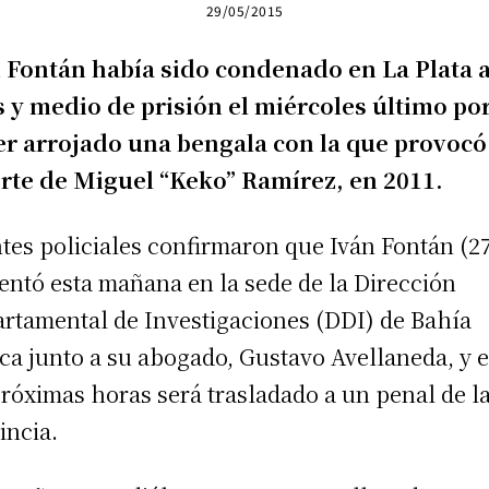
29/05/2015
 Fontán había sido condenado en La Plata a
 y medio de prisión el miércoles último po
r arrojado una bengala con la que provocó
te de Miguel “Keko” Ramírez, en 2011.
tes policiales confirmaron que Iván Fontán (27
entó esta mañana en la sede de la Dirección
rtamental de Investigaciones (DDI) de Bahía
ca junto a su abogado, Gustavo Avellaneda, y 
próximas horas será trasladado a un penal de l
incia.