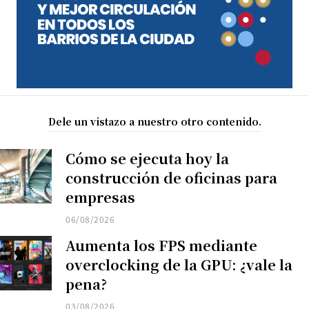
Dele un vistazo a nuestro otro contenido.
Cómo se ejecuta hoy la
construcción de oficinas para
empresas
06/08/2026
Aumenta los FPS mediante
overclocking de la GPU: ¿vale la
pena?
03/08/2026