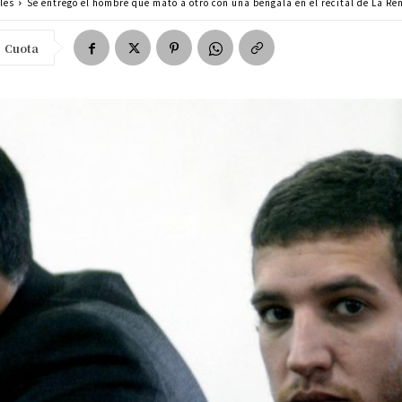
les
Se entregó el hombre que mató a otro con una bengala en el recital de La Re
Cuota