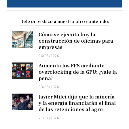
Dele un vistazo a nuestro otro contenido.
Cómo se ejecuta hoy la
construcción de oficinas para
empresas
06/08/2026
Aumenta los FPS mediante
overclocking de la GPU: ¿vale la
pena?
03/08/2026
Javier Milei dijo que la minería
y la energía financiarán el final
de las retenciones al agro
27/07/2026