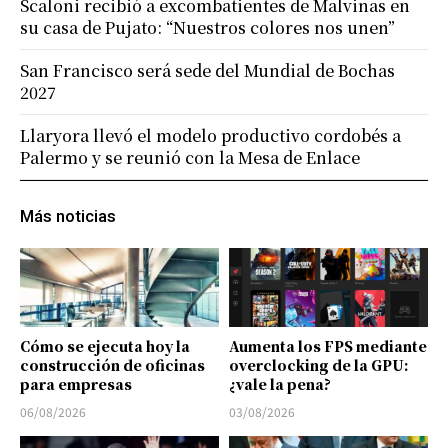
Scaloni recibió a excombatientes de Malvinas en
su casa de Pujato: “Nuestros colores nos unen”
San Francisco será sede del Mundial de Bochas
2027
Llaryora llevó el modelo productivo cordobés a
Palermo y se reunió con la Mesa de Enlace
Más noticias
Cómo se ejecuta hoy la
Aumenta los FPS mediante
construcción de oficinas
overclocking de la GPU:
para empresas
¿vale la pena?
06/08/2026
03/08/2026