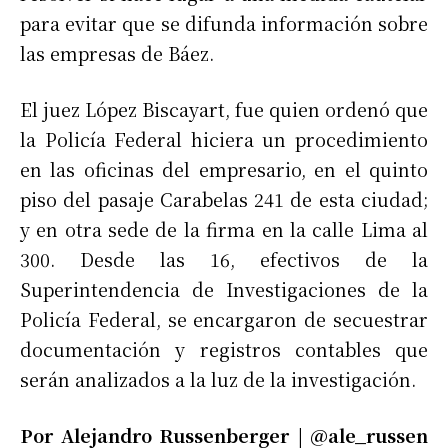
para evitar que se difunda información sobre
las empresas de Báez.
El juez López Biscayart, fue quien ordenó que
la Policía Federal hiciera un procedimiento
en las oficinas del empresario, en el quinto
piso del pasaje Carabelas 241 de esta ciudad;
y en otra sede de la firma en la calle Lima al
300. Desde las 16, efectivos de la
Superintendencia de Investigaciones de la
Policía Federal, se encargaron de secuestrar
documentación y registros contables que
serán analizados a la luz de la investigación.
Por Alejandro Russenberger | @ale_russen