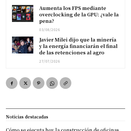
Aumenta los FPS mediante
overclocking de la GPU: ¿vale la
pena?
03/08/2026
Javier Milei dijo que la minería
y la energía financiarán el final
de las retenciones al agro
27/07/2026
Noticias destacadas
Cómo se ejecuta hoy la construcción de oficinas