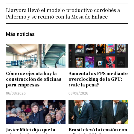
Llaryora llevó el modelo productivo cordobés a
Palermo y se reunió con la Mesa de Enlace
Más noticias
Cómo se ejecuta hoy la
Aumenta los FPS mediante
construcción de oficinas
overclocking de la GPU:
para empresas
¿vale la pena?
06/08/2026
03/08/2026
Javier Milei dijo que la
Brasil elevó la tensión con