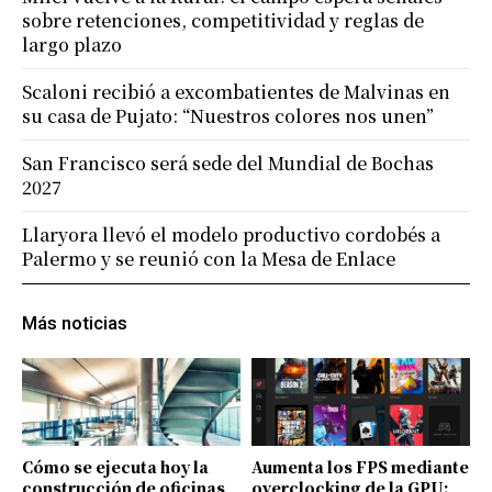
sobre retenciones, competitividad y reglas de
largo plazo
Scaloni recibió a excombatientes de Malvinas en
su casa de Pujato: “Nuestros colores nos unen”
San Francisco será sede del Mundial de Bochas
2027
Llaryora llevó el modelo productivo cordobés a
Palermo y se reunió con la Mesa de Enlace
Más noticias
Cómo se ejecuta hoy la
Aumenta los FPS mediante
construcción de oficinas
overclocking de la GPU: