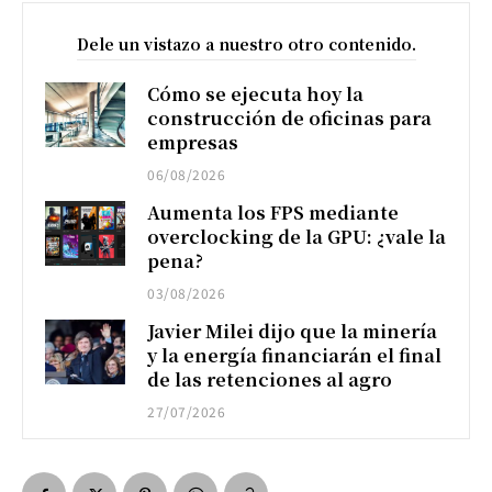
Dele un vistazo a nuestro otro contenido.
Cómo se ejecuta hoy la
construcción de oficinas para
empresas
06/08/2026
Aumenta los FPS mediante
overclocking de la GPU: ¿vale la
pena?
03/08/2026
Javier Milei dijo que la minería
y la energía financiarán el final
de las retenciones al agro
27/07/2026