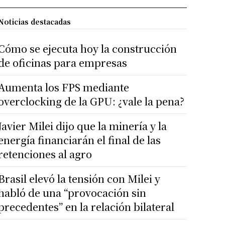
Noticias destacadas
Cómo se ejecuta hoy la construcción
de oficinas para empresas
Aumenta los FPS mediante
overclocking de la GPU: ¿vale la pena?
Javier Milei dijo que la minería y la
energía financiarán el final de las
retenciones al agro
Brasil elevó la tensión con Milei y
habló de una “provocación sin
precedentes” en la relación bilateral