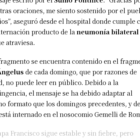
tras oraciones, me siento sostenido por el pue
ios”, aseguró desde el hospital donde cumple 
nternación producto de la
neumonía bilateral
ue atraviesa.
fragmento se encuentra contenido en el fragm
Ángelus
de cada domingo, que por razones de
d, no puede leer en público. Debido a la
ingencia, el mensaje se ha debido adaptar al
o formato que los domingos precedentes, y d
está internado en el nosocomio Gemelli de Ro
apa Francisco sigue estable y sin fiebre, pero