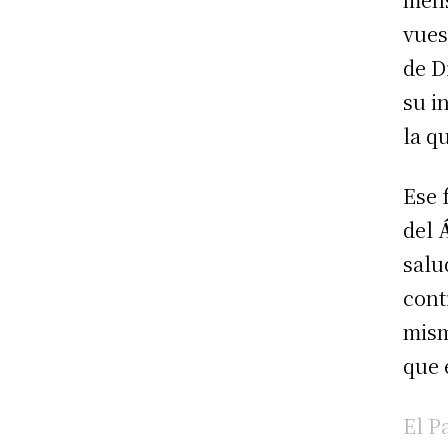
vues
de D
su i
la q
Ese 
del
salu
cont
mism
que 
El P