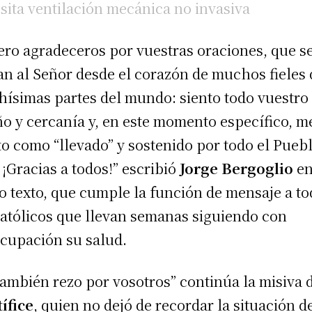
sita ventilación mecánica no invasiva
ero agradeceros por vuestras oraciones, que s
an al Señor desde el corazón de muchos fieles 
ísimas partes del mundo: siento todo vuestro
ño y cercanía y, en este momento específico, m
to como “llevado” y sostenido por todo el Pueb
 ¡Gracias a todos!” escribió
Jorge Bergoglio
e
o texto, que cumple la función de mensaje a t
católicos que llevan semanas siguiendo con
cupación su salud.
también rezo por vosotros” continúa la misiva 
ífice
, quien no dejó de recordar la situación d