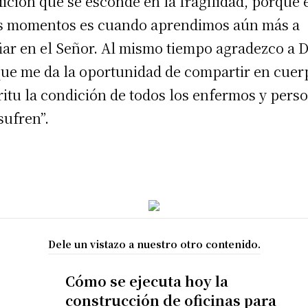
ición que se esconde en la fragilidad, porque 
s momentos es cuando aprendimos aún más a
iar en el Señor. Al mismo tiempo agradezco a D
ue me da la oportunidad de compartir en cuer
ritu la condición de todos los enfermos y pers
sufren”.
Dele un vistazo a nuestro otro contenido.
Cómo se ejecuta hoy la
construcción de oficinas para