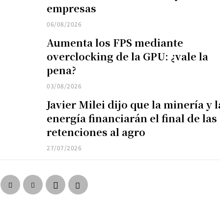
empresas
06/08/2026
Aumenta los FPS mediante
overclocking de la GPU: ¿vale la
pena?
03/08/2026
Javier Milei dijo que la minería y l
energía financiarán el final de las
retenciones al agro
27/07/2026