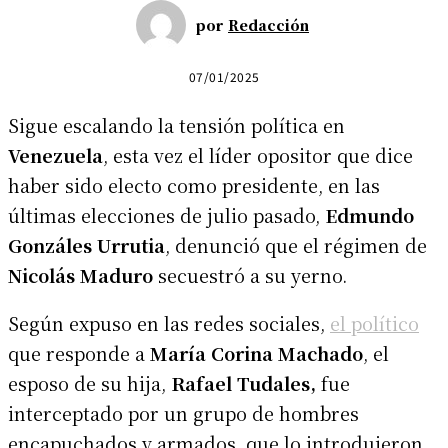
por
Redacción
07/01/2025
Sigue escalando la tensión política en
Venezuela
, esta vez el líder opositor que dice
haber sido electo como presidente, en las
últimas elecciones de julio pasado,
Edmundo
Gonzáles Urrutia
, denunció que el régimen de
Nicolás Maduro
secuestró a su yerno.
Según expuso en las redes sociales,
el político
que responde a
María Corina Machado
, el
esposo de su hija,
Rafael Tudales,
fue
interceptado por un grupo de hombres
encapuchados y armados, que lo introdujeron