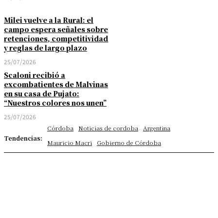
Milei vuelve a la Rural: el
campo espera señales sobre
retenciones, competitividad
y reglas de largo plazo
25/07/2026
Scaloni recibió a
excombatientes de Malvinas
en su casa de Pujato:
“Nuestros colores nos unen”
25/07/2026
Córdoba
Noticias de cordoba
Argentina
Tendencias:
Mauricio Macri
Gobierno de Córdoba