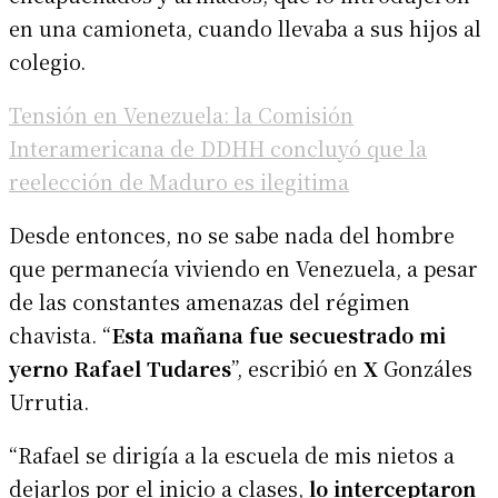
en una camioneta, cuando llevaba a sus hijos al
colegio.
Tensión en Venezuela: la Comisión
Interamericana de DDHH concluyó que la
reelección de Maduro es ilegitima
Desde entonces, no se sabe nada del hombre
que permanecía viviendo en Venezuela, a pesar
de las constantes amenazas del régimen
chavista. “
Esta mañana fue secuestrado mi
yerno Rafael Tudares
”, escribió en
X
Gonzáles
Urrutia.
“Rafael se dirigía a la escuela de mis nietos a
dejarlos por el inicio a clases,
lo interceptaron