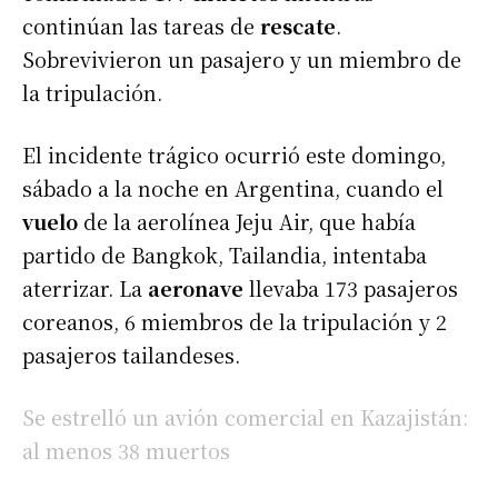
continúan las tareas de
rescate
.
Sobrevivieron un pasajero y un miembro de
la tripulación.
El incidente trágico ocurrió este domingo,
sábado a la noche en Argentina, cuando el
vuelo
de la aerolínea Jeju Air, que había
partido de Bangkok, Tailandia, intentaba
aterrizar. La
aeronave
llevaba 173 pasajeros
coreanos, 6 miembros de la tripulación y 2
pasajeros tailandeses.
Se estrelló un avión comercial en Kazajistán:
al menos 38 muertos