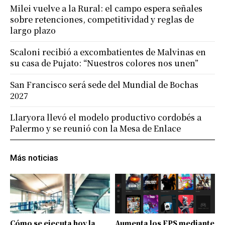
Milei vuelve a la Rural: el campo espera señales
sobre retenciones, competitividad y reglas de
largo plazo
Scaloni recibió a excombatientes de Malvinas en
su casa de Pujato: “Nuestros colores nos unen”
San Francisco será sede del Mundial de Bochas
2027
Llaryora llevó el modelo productivo cordobés a
Palermo y se reunió con la Mesa de Enlace
Más noticias
Cómo se ejecuta hoy la
Aumenta los FPS mediante