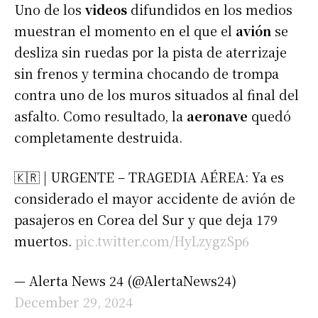
Uno de los
videos
difundidos en los medios
muestran el momento en el que el
avión
se
desliza sin ruedas por la pista de aterrizaje
sin frenos y termina chocando de trompa
contra uno de los muros situados al final del
asfalto. Como resultado, la
aeronave
quedó
completamente destruida.
🇰🇷 | URGENTE – TRAGEDIA AÉREA: Ya es
considerado el mayor accidente de avión de
pasajeros en Corea del Sur y que deja 179
muertos.
pic.twitter.com/HyLzygzSp6
— Alerta News 24 (@AlertaNews24)
December 29, 2024