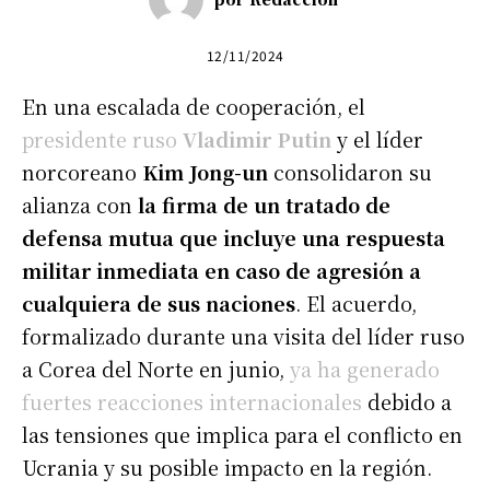
12/11/2024
En una escalada de cooperación, el
presidente ruso
Vladimir Putin
y el líder
norcoreano
Kim Jong-un
consolidaron su
alianza con
la firma de un tratado de
defensa mutua que incluye una respuesta
militar inmediata en caso de agresión a
cualquiera de sus naciones
. El acuerdo,
formalizado durante una visita del líder ruso
a Corea del Norte en junio,
ya ha generado
fuertes reacciones internacionales
debido a
las tensiones que implica para el conflicto en
Ucrania y su posible impacto en la región.