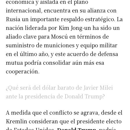
económica y aislada en el plano
internacional, encuentra en su alianza con
Rusia un importante respaldo estratégico. La
nación liderada por Kim Jong-un ha sido un
aliado clave para Moscú en términos de
suministro de municiones y equipo militar
en el último año, y este acuerdo de defensa
mutua podría consolidar aún más esa
cooperación.
¿Qué será del dólar barato de Javier Milei
ante la presidencia de Donald Trump?
A medida que el conflicto se agrava, desde el
Kremlin consideran que el presidente electo
de Estados Unidos,
Donald Trump
, podría