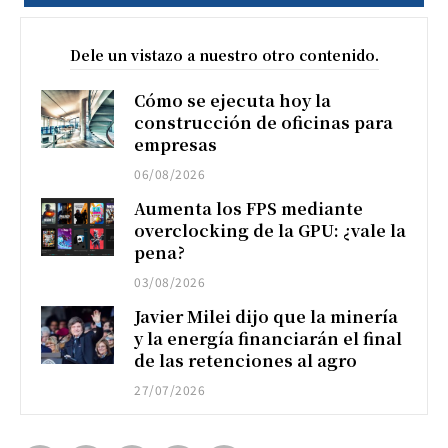
Dele un vistazo a nuestro otro contenido.
Cómo se ejecuta hoy la
construcción de oficinas para
empresas
06/08/2026
Aumenta los FPS mediante
overclocking de la GPU: ¿vale la
pena?
03/08/2026
Javier Milei dijo que la minería
y la energía financiarán el final
de las retenciones al agro
27/07/2026