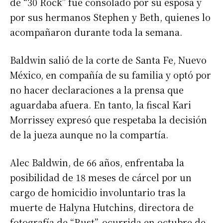
de “30 Rock” fue consolado por su esposa y
por sus hermanos Stephen y Beth, quienes lo
acompañaron durante toda la semana.
Baldwin salió de la corte de Santa Fe, Nuevo
México, en compañía de su familia y optó por
no hacer declaraciones a la prensa que
aguardaba afuera. En tanto, l
a fiscal Kari
Morrissey expresó que respetaba la decisión
de la jueza aunque no la compartía.
Alec Baldwin, de 66 años, enfrentaba la
posibilidad de 18 meses de cárcel por un
cargo de homicidio involuntario tras la
muerte de Halyna Hutchins, directora de
fotografía de “Rust”, ocurrida en octubre de