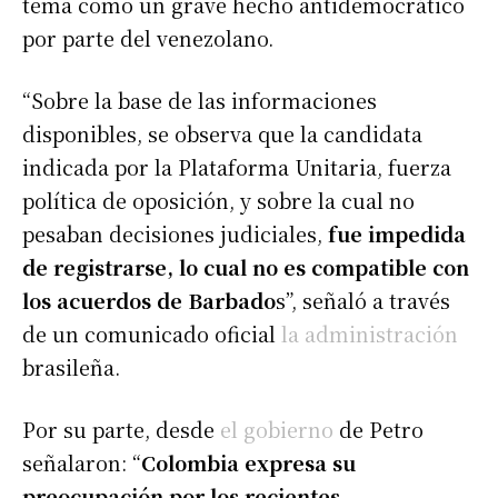
tema como un grave hecho antidemocrático
por parte del venezolano.
“Sobre la base de las informaciones
disponibles, se observa que la candidata
indicada por la Plataforma Unitaria, fuerza
política de oposición, y sobre la cual no
pesaban decisiones judiciales,
fue impedida
de registrarse, lo cual no es compatible con
los acuerdos de Barbado
s”, señaló a través
de un comunicado oficial
la administración
brasileña.
Por su parte, desde
el gobierno
de Petro
señalaron: “
Colombia expresa su
preocupación por los recientes