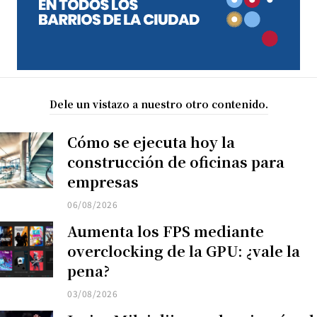
Dele un vistazo a nuestro otro contenido.
Cómo se ejecuta hoy la
construcción de oficinas para
empresas
06/08/2026
Aumenta los FPS mediante
overclocking de la GPU: ¿vale la
pena?
03/08/2026