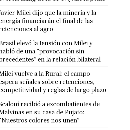
Javier Milei dijo que la minería y la
energía financiarán el final de las
retenciones al agro
Brasil elevó la tensión con Milei y
habló de una “provocación sin
precedentes” en la relación bilateral
Milei vuelve a la Rural: el campo
espera señales sobre retenciones,
competitividad y reglas de largo plazo
Scaloni recibió a excombatientes de
Malvinas en su casa de Pujato:
“Nuestros colores nos unen”