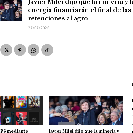
Javier Milei dijo que la minería y l
energía financiarán el final de las
retenciones al agro
27/07/2026
FPS mediante
Javier Milei dijo que la minería y