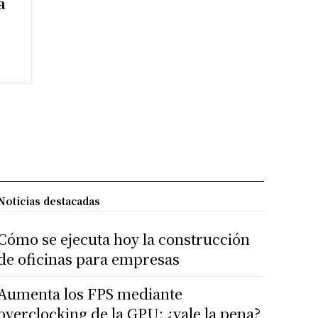
a
Noticias destacadas
Cómo se ejecuta hoy la construcción
de oficinas para empresas
Aumenta los FPS mediante
overclocking de la GPU: ¿vale la pena?