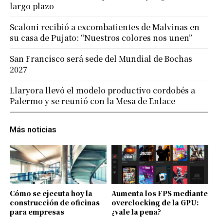
largo plazo
Scaloni recibió a excombatientes de Malvinas en
su casa de Pujato: “Nuestros colores nos unen”
San Francisco será sede del Mundial de Bochas
2027
Llaryora llevó el modelo productivo cordobés a
Palermo y se reunió con la Mesa de Enlace
Más noticias
Cómo se ejecuta hoy la
Aumenta los FPS mediante
construcción de oficinas
overclocking de la GPU:
para empresas
¿vale la pena?