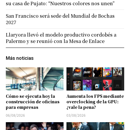
su casa de Pujato: “Nuestros colores nos unen”
San Francisco será sede del Mundial de Bochas
2027
Llaryora llevó el modelo productivo cordobés a
Palermo y se reunió con la Mesa de Enlace
Más noticias
Cómo se ejecuta hoy la
Aumenta los FPS mediante
construcción de oficinas
overclocking de la GPU:
para empresas
¿vale la pena?
06/08/2026
03/08/2026