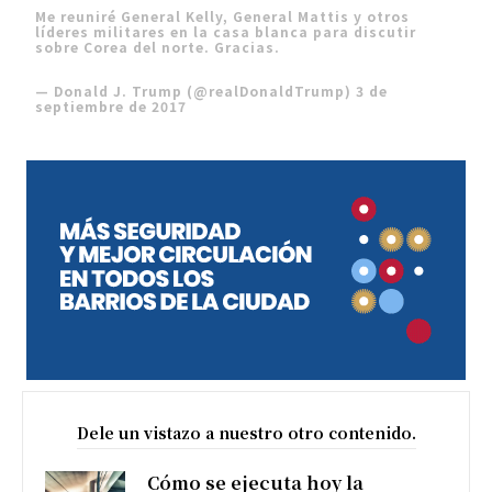
Me reuniré General Kelly, General Mattis y otros
líderes militares en la casa blanca para discutir
sobre Corea del norte. Gracias.
— Donald J. Trump (@realDonaldTrump)
3 de
septiembre de 2017
Dele un vistazo a nuestro otro contenido.
Cómo se ejecuta hoy la