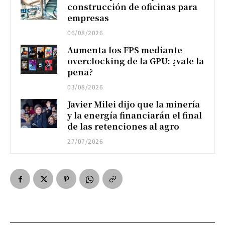
construcción de oficinas para
empresas
06/08/2026
Aumenta los FPS mediante
overclocking de la GPU: ¿vale la
pena?
03/08/2026
Javier Milei dijo que la minería
y la energía financiarán el final
de las retenciones al agro
27/07/2026