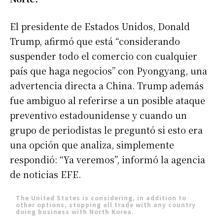
El presidente de Estados Unidos, Donald
Trump, afirmó que está “considerando
suspender todo el comercio con cualquier
país que haga negocios” con Pyongyang, una
advertencia directa a China. Trump además
fue ambiguo al referirse a un posible ataque
preventivo estadounidense y cuando un
grupo de periodistas le preguntó si esto era
una opción que analiza, simplemente
respondió: “Ya veremos”, informó la agencia
de noticias EFE.
The United States is considering, in addition to
other options, stopping all trade with any country
doing business with North Korea.