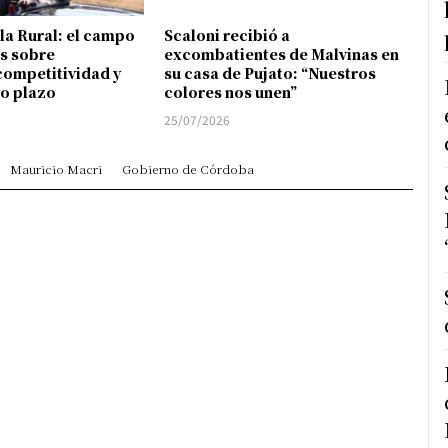
 la Rural: el campo
Scaloni recibió a
s sobre
excombatientes de Malvinas en
competitividad y
su casa de Pujato: “Nuestros
go plazo
colores nos unen”
25/07/2026
Mauricio Macri
Gobierno de Córdoba