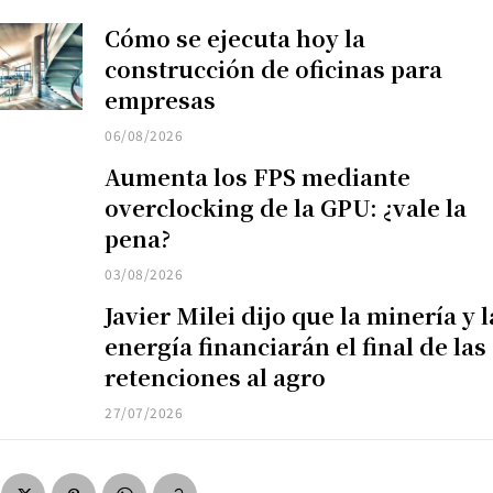
Cómo se ejecuta hoy la
construcción de oficinas para
empresas
06/08/2026
Aumenta los FPS mediante
overclocking de la GPU: ¿vale la
pena?
03/08/2026
Javier Milei dijo que la minería y l
energía financiarán el final de las
retenciones al agro
27/07/2026