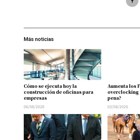
Más noticias
Cómo se ejecuta hoy la
Aumenta los 
construcción de oficinas para
overclocking 
empresas
pena?
06/08/2026
03/08/2026