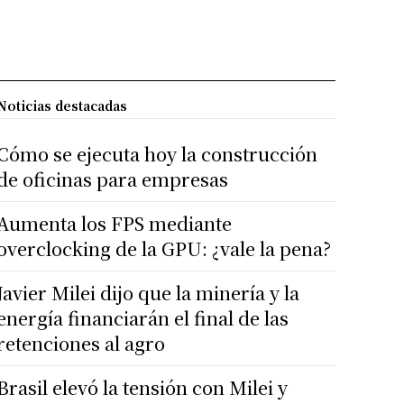
Noticias destacadas
Cómo se ejecuta hoy la construcción
de oficinas para empresas
Aumenta los FPS mediante
overclocking de la GPU: ¿vale la pena?
Javier Milei dijo que la minería y la
energía financiarán el final de las
retenciones al agro
Brasil elevó la tensión con Milei y