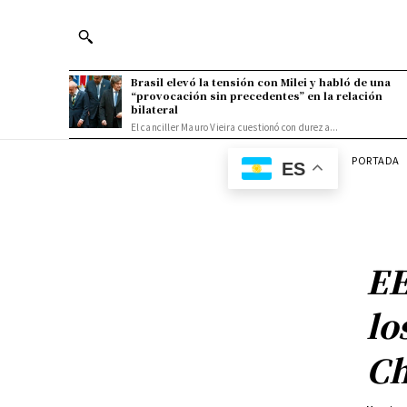
Brasil elevó la tensión con Milei y habló de una
“provocación sin precedentes” en la relación
bilateral
El canciller Mauro Vieira cuestionó con dureza...
PORTADA
ES
EE
lo
Ch