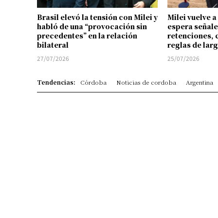
Brasil elevó la tensión con Milei y
Milei vuelve a
habló de una “provocación sin
espera señale
precedentes” en la relación
retenciones, 
bilateral
reglas de lar
27/07/2026
25/07/2026
Tendencias:
Córdoba
Noticias de cordoba
Argentina