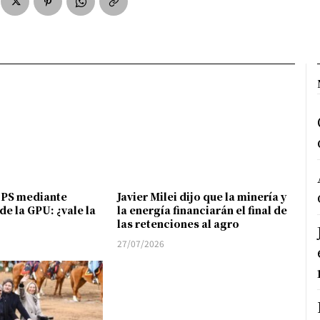
FPS mediante
Javier Milei dijo que la minería y
de la GPU: ¿vale la
la energía financiarán el final de
las retenciones al agro
27/07/2026