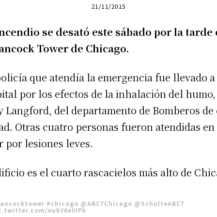
21/11/2015
ncendio se desató este sábado por la tarde
ancock Tower de Chicago.
olicía que atendía la emergencia fue llevado a
ital por los efectos de la inhalación del humo,
y Langford, del departamento de Bomberos de 
ad. Otras cuatro personas fueron atendidas en 
r por lesiones leves.
dificio es el cuarto rascacielos más alto de Chi
ancocktower
#chicago
@ABC7Chicago
@SchulteABC7
c.twitter.com/eubY8eVIPk