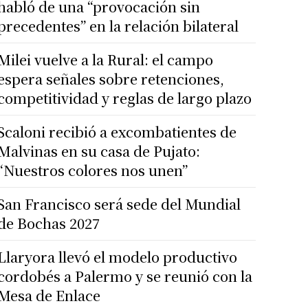
habló de una “provocación sin
precedentes” en la relación bilateral
Milei vuelve a la Rural: el campo
espera señales sobre retenciones,
competitividad y reglas de largo plazo
Scaloni recibió a excombatientes de
Malvinas en su casa de Pujato:
“Nuestros colores nos unen”
San Francisco será sede del Mundial
de Bochas 2027
Llaryora llevó el modelo productivo
cordobés a Palermo y se reunió con la
Mesa de Enlace