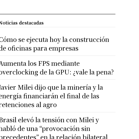
Noticias destacadas
Cómo se ejecuta hoy la construcción
de oficinas para empresas
Aumenta los FPS mediante
overclocking de la GPU: ¿vale la pena?
Javier Milei dijo que la minería y la
energía financiarán el final de las
retenciones al agro
Brasil elevó la tensión con Milei y
habló de una “provocación sin
precedentes” en la relación bilateral