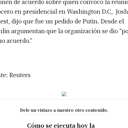
onen de acuerdo sobre quién convocó la reuni
ocero en presidencial en Washington D.C, Jos
est, dijo que fue un pedido de Putin. Desde el
lin argumentan que la organización se dio “p
o acuerdo.”
te: Reuters
Dele un vistazo a nuestro otro contenido.
Cómo se ejecuta hoy la