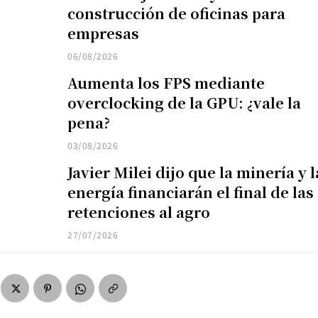
construcción de oficinas para
empresas
06/08/2026
Aumenta los FPS mediante
overclocking de la GPU: ¿vale la
pena?
03/08/2026
Javier Milei dijo que la minería y l
energía financiarán el final de las
retenciones al agro
27/07/2026