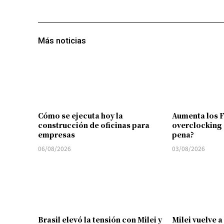
Más noticias
Cómo se ejecuta hoy la
Aumenta los 
construcción de oficinas para
overclocking 
empresas
pena?
06/08/2026
03/08/2026
Brasil elevó la tensión con Milei y
Milei vuelve a