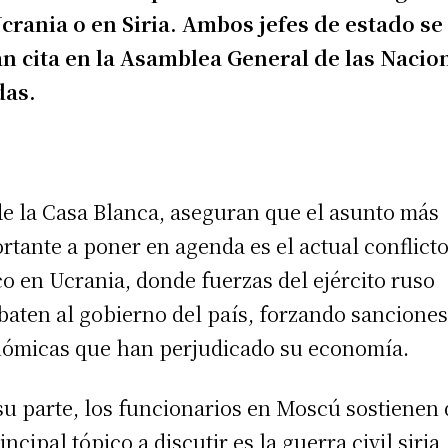
crania o en Siria. Ambos jefes de estado se
n cita en la Asamblea General de las Nacio
das.
e la Casa Blanca, aseguran que el asunto más
rtante a poner en agenda es el actual conflict
co en Ucrania, donde fuerzas del ejército ruso
aten al gobierno del país, forzando sancione
ómicas que han perjudicado su economía.
su parte, los funcionarios en Moscú sostienen
incipal tópico a discutir es la guerra civil siria,