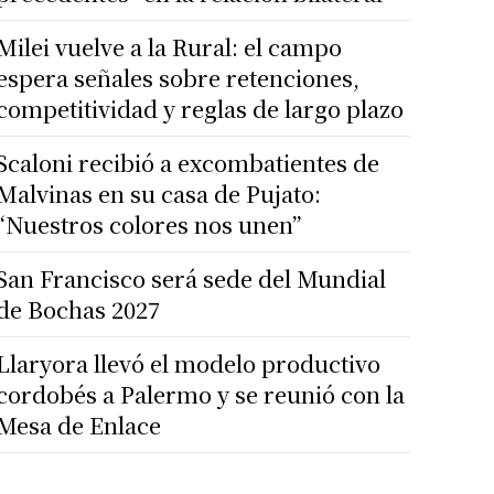
Milei vuelve a la Rural: el campo
espera señales sobre retenciones,
competitividad y reglas de largo plazo
Scaloni recibió a excombatientes de
Malvinas en su casa de Pujato:
“Nuestros colores nos unen”
San Francisco será sede del Mundial
de Bochas 2027
Llaryora llevó el modelo productivo
cordobés a Palermo y se reunió con la
Mesa de Enlace