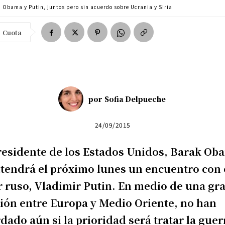
Obama y Putin, juntos pero sin acuerdo sobre Ucrania y Siria
Cuota
por
Sofia Delpueche
24/09/2015
residente de los Estados Unidos, Barak Ob
endrá el próximo lunes un encuentro con 
r ruso, Vladimir Putin. En medio de una gr
ión entre Europa y Medio Oriente, no han
dado aún si la prioridad será tratar la guer