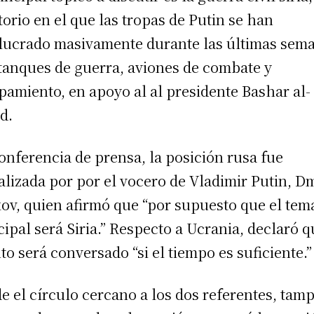
itorio en el que las tropas de Putin se han
lucrado masivamente durante las últimas sem
tanques de guerra, aviones de combate y
pamiento, en apoyo al al presidente Bashar al-
d.
onferencia de prensa, la posición rusa fue
ializada por por el vocero de Vladimir Putin, D
ov, quien afirmó que “por supuesto que el tem
cipal será Siria.” Respecto a Ucrania, declaró q
to será conversado “si el tiempo es suficiente.”
e el círculo cercano a los dos referentes, tam