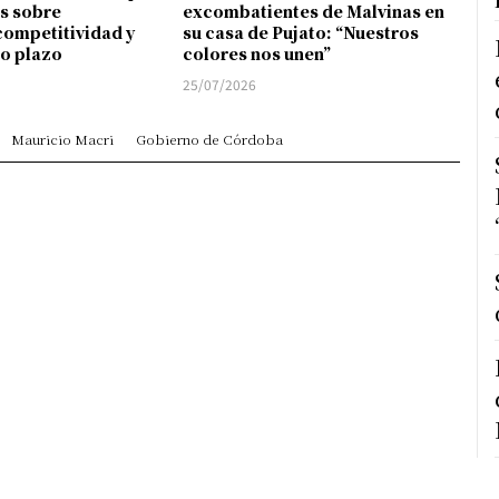
s sobre
excombatientes de Malvinas en
competitividad y
su casa de Pujato: “Nuestros
go plazo
colores nos unen”
25/07/2026
Mauricio Macri
Gobierno de Córdoba