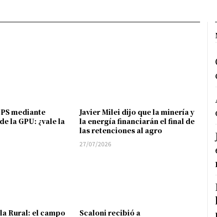
FPS mediante
Javier Milei dijo que la minería y
de la GPU: ¿vale la
la energía financiarán el final de
las retenciones al agro
27/07/2026
 la Rural: el campo
Scaloni recibió a