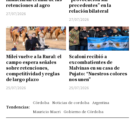
retenciones al agro
precedentes” en la
relación bilateral
27/07/2026
27/07/2026
Milei vuelve a la Rural: el
Scaloni recibió a
campo espera señales
excombatientes de
sobre retenciones,
Malvinas en su casa de
competitividad y reglas
Pujato: “Nuestros colores
de largo plazo
nos unen”
25/07/2026
25/07/2026
Córdoba
Noticias de cordoba
Argentina
Tendencias:
Mauricio Macri
Gobierno de Córdoba