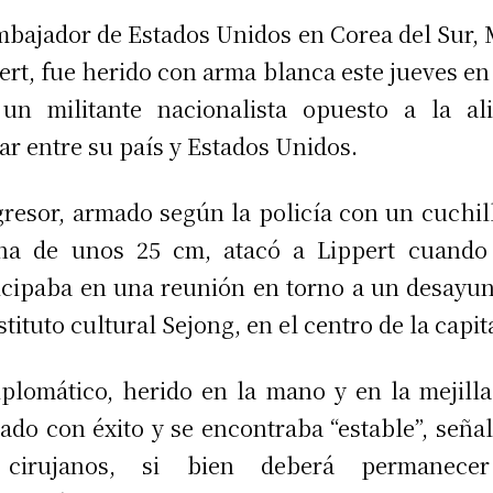
mbajador de Estados Unidos en Corea del Sur,
ert, fue herido con arma blanca este jueves en
un militante nacionalista opuesto a la al
tar entre su país y Estados Unidos.
gresor, armado según la policía con un cuchil
na de unos 25 cm, atacó a Lippert cuando
icipaba en una reunión en torno a un desayu
nstituto cultural Sejong, en el centro de la capit
iplomático, herido en la mano y en la mejilla
ado con éxito y se encontraba “estable”, seña
 cirujanos, si bien deberá permanece