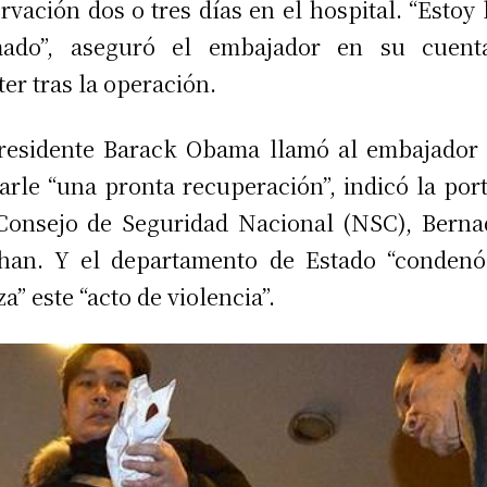
rvación dos o tres días en el hospital. “Estoy 
mado”, aseguró el embajador en su cuent
ter tras la operación.
residente Barack Obama llamó al embajador
arle “una pronta recuperación”, indicó la por
Consejo de Seguridad Nacional (NSC), Berna
han. Y el departamento de Estado “condenó
za” este “acto de violencia”.