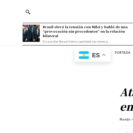
Brasil elevó la tensión con Milei y habló de una
“provocación sin precedentes” en la relación
bilateral
El canciller Mauro Vieira cuestionó con dureza...
PORTADA
ES
At
em
Mundo