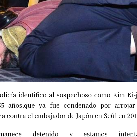
olicía identificó al sospechoso como Kim Ki-
55 años,que ya fue condenado por arrojar
ra contra el embajador de Japón en Seúl en 201
rmanece detenido y estamos intent