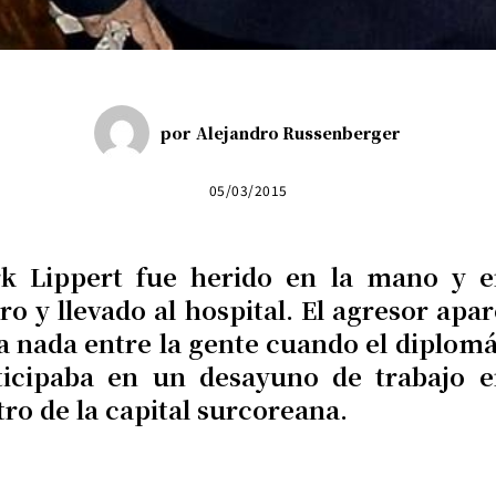
por
Alejandro Russenberger
05/03/2015
k Lippert fue herido en la mano y e
ro y llevado al hospital. El agresor apa
la nada entre la gente cuando el diplomá
ticipaba en un desayuno de trabajo e
tro de la capital surcoreana.