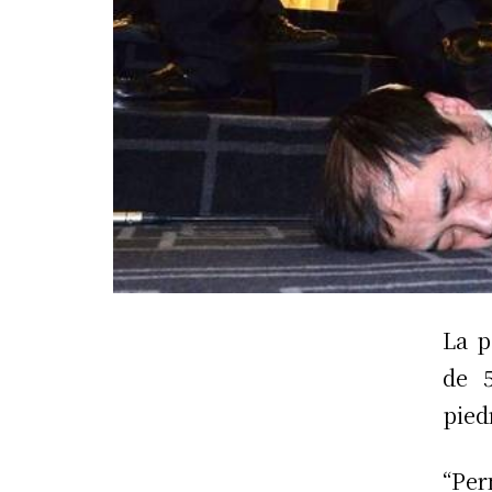
La p
de 
pied
“Pe