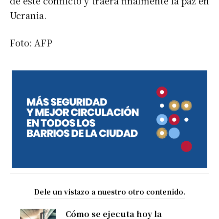
de este conflicto y traerá finalmente la paz en
Ucrania.
Foto: AFP
Dele un vistazo a nuestro otro contenido.
Cómo se ejecuta hoy la