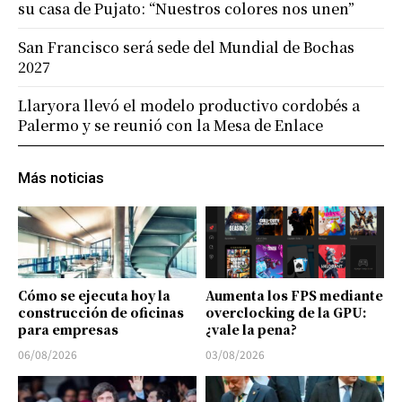
su casa de Pujato: “Nuestros colores nos unen”
San Francisco será sede del Mundial de Bochas
2027
Llaryora llevó el modelo productivo cordobés a
Palermo y se reunió con la Mesa de Enlace
Más noticias
Cómo se ejecuta hoy la
Aumenta los FPS mediante
construcción de oficinas
overclocking de la GPU:
para empresas
¿vale la pena?
06/08/2026
03/08/2026