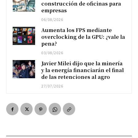
construcción de oficinas para
empresas
06/08/2026
Aumenta los FPS mediante
overclocking de la GPU: ¿vale la
pena?
03/08/2026
Javier Milei dijo que la minería
y la energía financiarán el final
de las retenciones al agro
27/07/2026