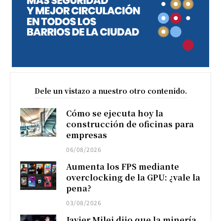
Dele un vistazo a nuestro otro contenido.
Cómo se ejecuta hoy la
construcción de oficinas para
empresas
06/08/2026
Aumenta los FPS mediante
overclocking de la GPU: ¿vale la
pena?
03/08/2026
Javier Milei dijo que la minería