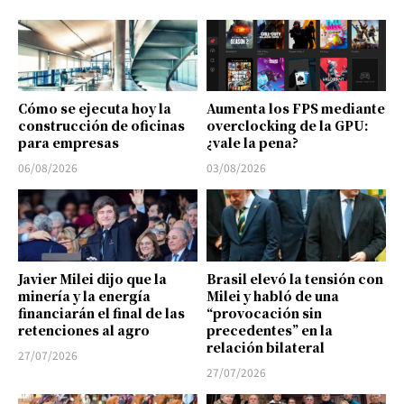
Cómo se ejecuta hoy la
Aumenta los FPS mediante
construcción de oficinas
overclocking de la GPU:
para empresas
¿vale la pena?
06/08/2026
03/08/2026
Javier Milei dijo que la
Brasil elevó la tensión con
minería y la energía
Milei y habló de una
financiarán el final de las
“provocación sin
retenciones al agro
precedentes” en la
relación bilateral
27/07/2026
27/07/2026