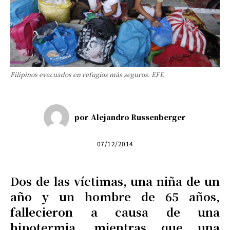
Filipinos evacuados en refugios más seguros. EFE
por
Alejandro Russenberger
07/12/2014
Dos de las víctimas, una niña de un
año y un hombre de 65 años,
fallecieron a causa de una
hipotermia, mientras que una