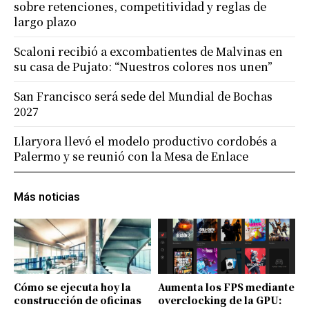
sobre retenciones, competitividad y reglas de
largo plazo
Scaloni recibió a excombatientes de Malvinas en
su casa de Pujato: “Nuestros colores nos unen”
San Francisco será sede del Mundial de Bochas
2027
Llaryora llevó el modelo productivo cordobés a
Palermo y se reunió con la Mesa de Enlace
Más noticias
Cómo se ejecuta hoy la
Aumenta los FPS mediante
construcción de oficinas
overclocking de la GPU: