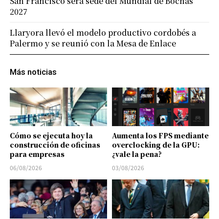
San Francisco será sede del Mundial de Bochas
2027
Llaryora llevó el modelo productivo cordobés a
Palermo y se reunió con la Mesa de Enlace
Más noticias
Cómo se ejecuta hoy la
Aumenta los FPS mediante
construcción de oficinas
overclocking de la GPU:
para empresas
¿vale la pena?
06/08/2026
03/08/2026