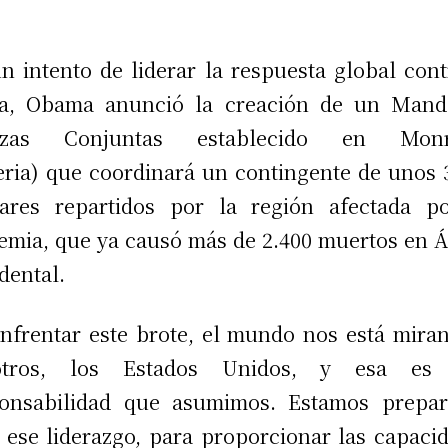
n intento de liderar la respuesta global cont
la, Obama anunció la creación de un Mand
rzas Conjuntas establecido en Monr
eria) que coordinará un contingente de unos 
tares repartidos por la región afectada p
emia, que ya causó más de 2.400 muertos en Á
dental.
enfrentar este brote, el mundo nos está mira
otros, los Estados Unidos, y esa es
ponsabilidad que asumimos. Estamos prepar
 ese liderazgo, para proporcionar las capaci