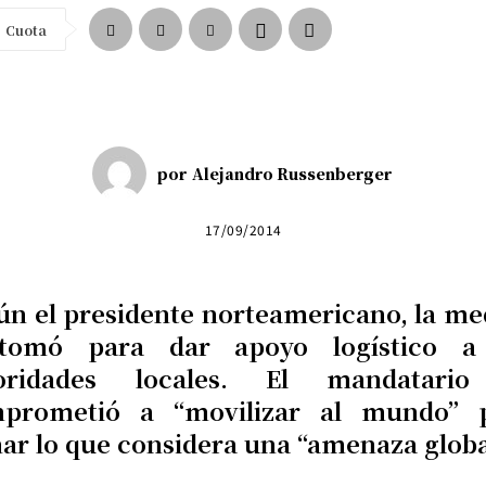
Cuota
por
Alejandro Russenberger
17/09/2014
ún el presidente norteamericano, la me
tomó para dar apoyo logístico a
oridades locales. El mandatari
prometió a “movilizar al mundo” 
nar lo que considera una “amenaza globa