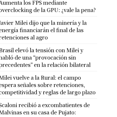
Aumenta los FPS mediante
overclocking de la GPU: ¿vale la pena?
Javier Milei dijo que la minería y la
energía financiarán el final de las
retenciones al agro
Brasil elevó la tensión con Milei y
habló de una “provocación sin
precedentes” en la relación bilateral
Milei vuelve a la Rural: el campo
espera señales sobre retenciones,
competitividad y reglas de largo plazo
Scaloni recibió a excombatientes de
Malvinas en su casa de Pujato: