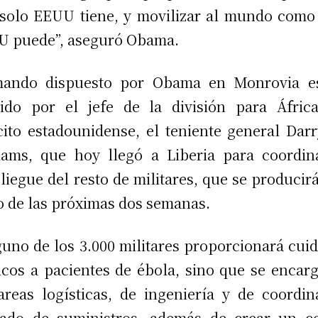
solo EEUU tiene, y movilizar al mundo como
 puede”, aseguró Obama.
mando dispuesto por Obama en Monrovia es
gido por el jefe de la división para Áfric
cito estadounidense, el teniente general Darr
iams, que hoy llegó a Liberia para coordin
liegue del resto de militares, que se producirá
o de las próximas dos semanas.
uno de los 3.000 militares proporcionará cui
cos a pacientes de ébola, sino que se encar
areas logísticas, de ingeniería y de coordin
lado de suministros, además de crear un c