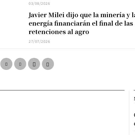
03/08/2026
Javier Milei dijo que la minería y l
energía financiarán el final de las
retenciones al agro
27/07/2026