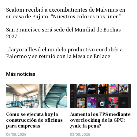
Scaloni recibió a excombatientes de Malvinas en
su casa de Pujato: “Nuestros colores nos unen”
San Francisco será sede del Mundial de Bochas
2027
Llaryora llevó el modelo productivo cordobés a
Palermo y se reunió con la Mesa de Enlace
Más noticias
Cómo se ejecuta hoy la
Aumenta los FPS mediante
construcción de oficinas
overclocking de la GPU:
para empresas
¿vale la pena?
06/08/2026
03/08/2026