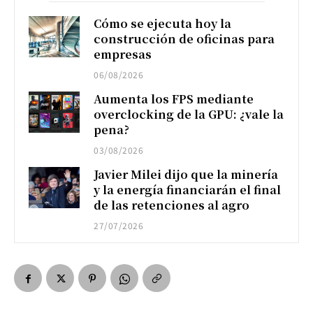
Cómo se ejecuta hoy la
construcción de oficinas para
empresas
06/08/2026
Aumenta los FPS mediante
overclocking de la GPU: ¿vale la
pena?
03/08/2026
Javier Milei dijo que la minería
y la energía financiarán el final
de las retenciones al agro
27/07/2026