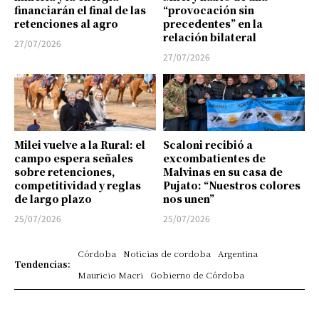
financiarán el final de las
“provocación sin
retenciones al agro
precedentes” en la
relación bilateral
27/07/2026
27/07/2026
Milei vuelve a la Rural: el
Scaloni recibió a
campo espera señales
excombatientes de
sobre retenciones,
Malvinas en su casa de
competitividad y reglas
Pujato: “Nuestros colores
de largo plazo
nos unen”
25/07/2026
25/07/2026
Córdoba
Noticias de cordoba
Argentina
Tendencias:
Mauricio Macri
Gobierno de Córdoba