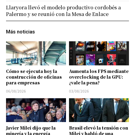
Llaryora llevó el modelo productivo cordobés a
Palermo y se reunió con la Mesa de Enlace
Más noticias
Cómo se ejecuta hoy la
Aumenta los FPS mediante
construcción de oficinas
overclocking de la GPU:
para empresas
¿vale la pena?
06/08/2026
03/08/2026
Javier Milei dijo que la
Brasil elevó la tensión con
minería y la energía
Milei y habló de una