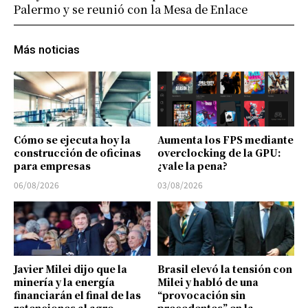
Palermo y se reunió con la Mesa de Enlace
Más noticias
Cómo se ejecuta hoy la
Aumenta los FPS mediante
construcción de oficinas
overclocking de la GPU:
para empresas
¿vale la pena?
06/08/2026
03/08/2026
Javier Milei dijo que la
Brasil elevó la tensión con
minería y la energía
Milei y habló de una
financiarán el final de las
“provocación sin