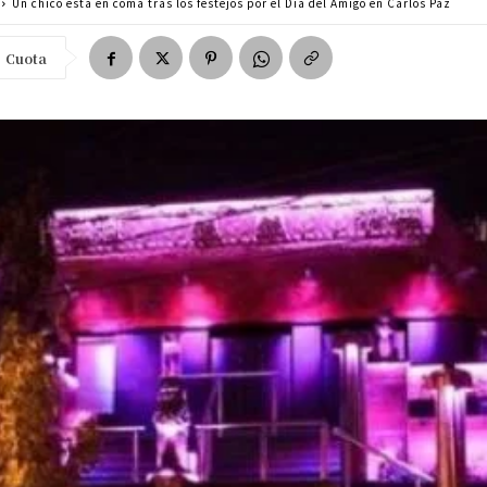
Un chico está en coma tras los festejos por el Día del Amigo en Carlos Paz
Cuota