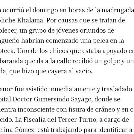
 ocurrió el domingo en horas de la madrugada
oliche Khalama. Por causas que se tratan de
blecer, un grupo de jóvenes oriundos de
gueño habrían comenzado una pelea en la
oteca. Uno de los chicos que estaba apoyado e
baranda que da a la calle recibió un golpe y u
da, que hizo que cayera al vacío.
enor fue asistido inmediatamente y trasladado 
ital Doctor Gumersindo Sayago, donde se
entra inconsciente con fisura de cráneo y en 
cido. La Fiscalía del Tercer Turno, a cargo de
elina Gómez, está trabajando para identificar a