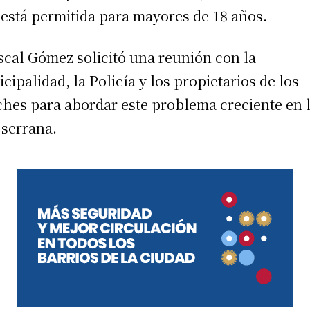
 está permitida para mayores de 18 años.
iscal Gómez solicitó una reunión con la
cipalidad, la Policía y los propietarios de los
ches para abordar este problema creciente en 
a serrana.