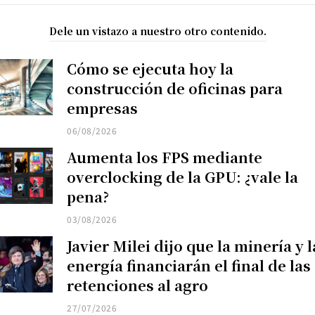
Dele un vistazo a nuestro otro contenido.
Cómo se ejecuta hoy la
construcción de oficinas para
empresas
06/08/2026
Aumenta los FPS mediante
overclocking de la GPU: ¿vale la
pena?
03/08/2026
Javier Milei dijo que la minería y l
energía financiarán el final de las
retenciones al agro
27/07/2026