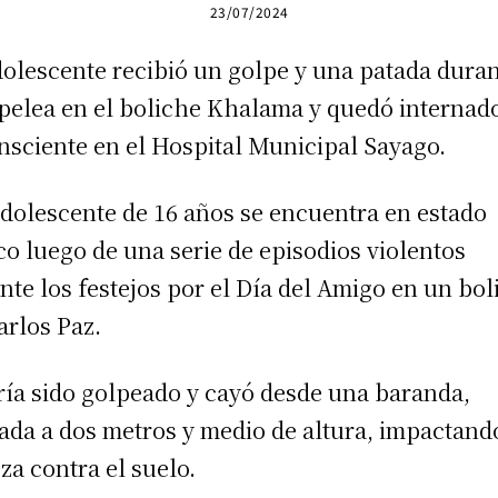
23/07/2024
dolescente recibió un golpe y una patada dura
pelea en el boliche Khalama y quedó internad
nsciente en el Hospital Municipal Sayago.
dolescente de 16 años se encuentra en estado
ico luego de una serie de episodios violentos
nte los festejos por el Día del Amigo en un bol
arlos Paz.
ía sido golpeado y cayó desde una baranda,
ada a dos metros y medio de altura, impactand
za contra el suelo.