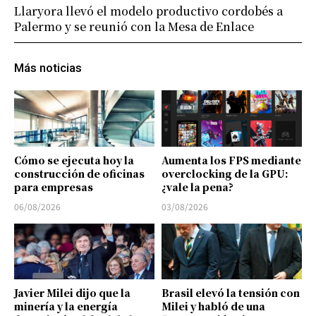
Llaryora llevó el modelo productivo cordobés a
Palermo y se reunió con la Mesa de Enlace
Más noticias
Cómo se ejecuta hoy la
Aumenta los FPS mediante
construcción de oficinas
overclocking de la GPU:
para empresas
¿vale la pena?
06/08/2026
03/08/2026
Javier Milei dijo que la
Brasil elevó la tensión con
minería y la energía
Milei y habló de una