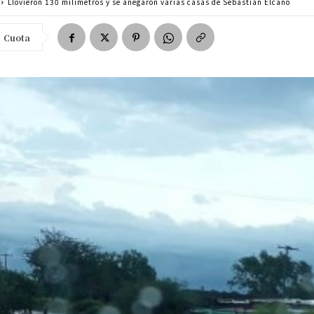
Llovieron 130 milímetros y se anegaron varias casas de Sebastián Elcano
Cuota