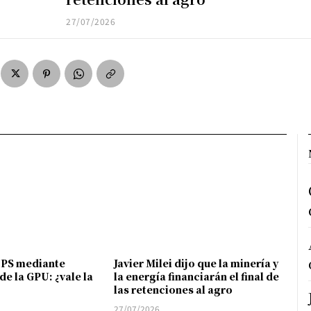
27/07/2026
FPS mediante
Javier Milei dijo que la minería y
de la GPU: ¿vale la
la energía financiarán el final de
las retenciones al agro
27/07/2026