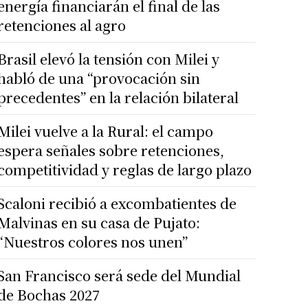
energía financiarán el final de las
retenciones al agro
Brasil elevó la tensión con Milei y
habló de una “provocación sin
precedentes” en la relación bilateral
Milei vuelve a la Rural: el campo
espera señales sobre retenciones,
competitividad y reglas de largo plazo
Scaloni recibió a excombatientes de
Malvinas en su casa de Pujato:
“Nuestros colores nos unen”
San Francisco será sede del Mundial
de Bochas 2027