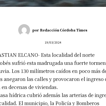
por
Redacción Córdoba Times
19/03/2024
STIAN ELCANO- Esta localidad del norte
obés sufrió esta madrugada una fuerte tormen
luvia. Los 130 milímetros caídos en poco más d
s anegaron las calles y provocaron el ingreso 
 en decenas de viviendas.
asa hídrica cubrió además las arterias de ingr
ocalidad. El municipio, la Policía y Bomberos