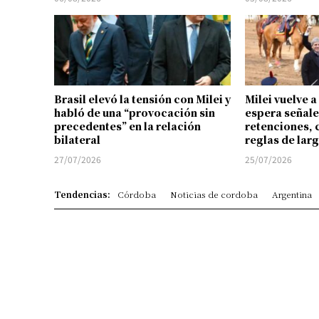
Brasil elevó la tensión con Milei y
Milei vuelve a
habló de una “provocación sin
espera señale
precedentes” en la relación
retenciones, 
bilateral
reglas de lar
27/07/2026
25/07/2026
Tendencias:
Córdoba
Noticias de cordoba
Argentina