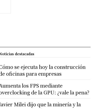
Noticias destacadas
Cómo se ejecuta hoy la construcción
de oficinas para empresas
Aumenta los FPS mediante
overclocking de la GPU: ¿vale la pena?
Javier Milei dijo que la minería y la