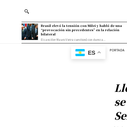
Brasil elevó la tensión con Milei y habló de una
“provocación sin precedentes” en la relación
bilateral
El canciller Mauro Vieira cuestionó con dureza...
PORTADA
ES
Ll
se
Se