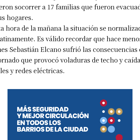
eron socorrer a 17 familias que fueron evacua
us hogares.
ta hora de la mañana la situación se normaliza
atinamente. Es válido recordar que hace meno
es Sebastián Elcano sufrió las consecuencias
ornado que provocó voladuras de techo y caída
les y redes eléctricas.