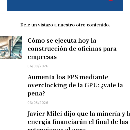
Dele un vistazo a nuestro otro contenido.
Cómo se ejecuta hoy la
construcción de oficinas para
empresas
06/08/2026
Aumenta los FPS mediante
overclocking de la GPU: ¿vale la
pena?
03/08/2026
Javier Milei dijo que la minería y l
energía financiarán el final de las
retenciones al agro