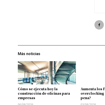
Más noticias
Cómo se ejecuta hoy la
Aumenta los 
construcción de oficinas para
overclocking 
empresas
pena?
06/08/2026
03/08/2026