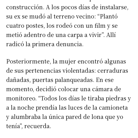
construcción. A los pocos días de instalarse,
su ex se mudó al terreno vecino: “Plantó
cuatro postes, los rodeó con un film y se
metió adentro de una carpa a vivir”. Allí
radicó la primera denuncia.
Posteriormente, la mujer encontró algunas
de sus pertenencias violentadas: cerraduras
dañadas, puertas palanqueadas. En ese
momento, decidió colocar una cámara de
monitoreo. “Todos los días le tiraba piedras y
a la noche prendía las luces de la camioneta
y alumbraba la única pared de lona que yo
tenía”, recuerda.